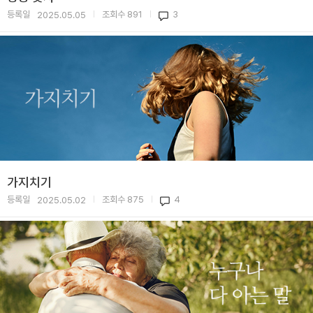
등록일
조회수
891
3
2025.05.05
|
|
가지치기
등록일
조회수
875
4
2025.05.02
|
|