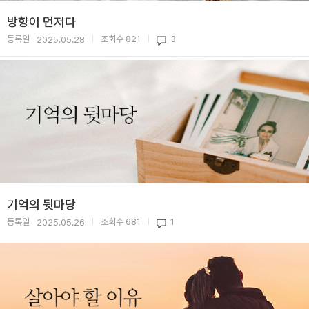
방향이 먼저다
등록일
조회수
821
3
2025.05.28
|
|
기억의 뒷마당
등록일
조회수
681
1
2025.05.26
|
|