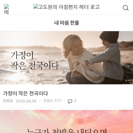
내 마음 한줄
가정이 작은 천국이다
등록일
조회수
777
3
2025.06.06
|
|