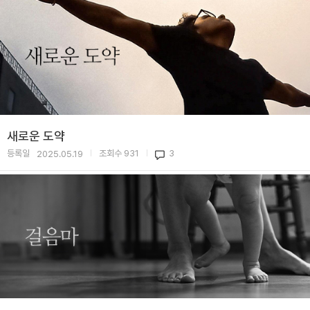
새로운 도약
등록일
조회수
931
3
2025.05.19
|
|