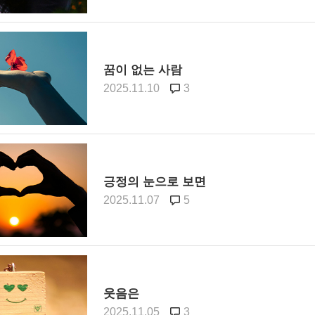
꿈이 없는 사람
2025.11.10
3
긍정의 눈으로 보면
2025.11.07
5
웃음은
2025.11.05
3