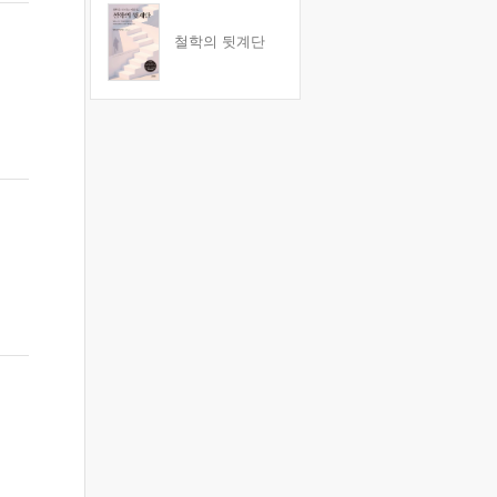
철학의 뒷계단