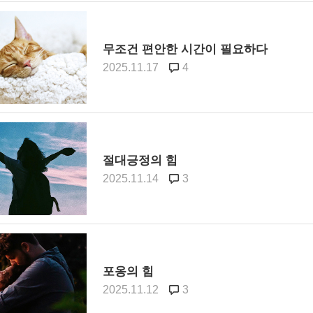
무조건 편안한 시간이 필요하다
2025.11.17
4
절대긍정의 힘
2025.11.14
3
포옹의 힘
2025.11.12
3