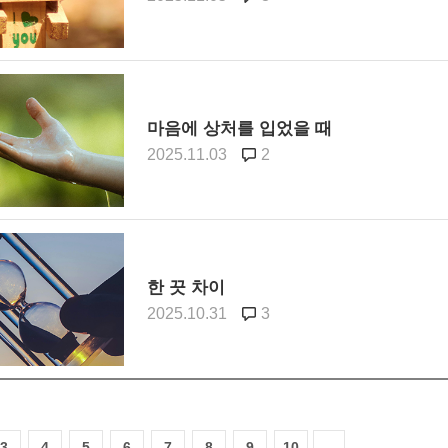
마음에 상처를 입었을 때
2025.11.03
2
한 끗 차이
2025.10.31
3
3
4
5
6
7
8
9
10