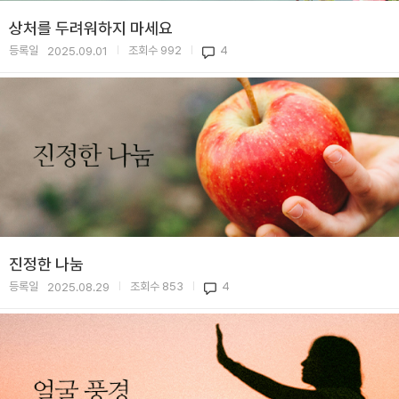
상처를 두려워하지 마세요
등록일
조회수
992
4
2025.09.01
|
|
진정한 나눔
등록일
조회수
853
4
2025.08.29
|
|