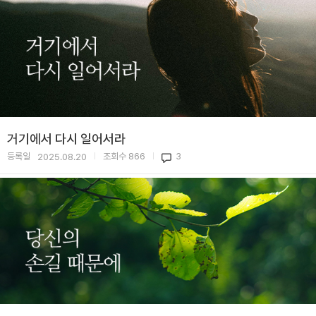
거기에서 다시 일어서라
등록일
조회수
866
3
2025.08.20
|
|