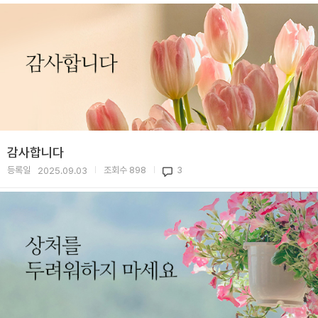
감사합니다
등록일
조회수
898
3
2025.09.03
|
|