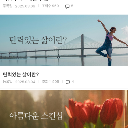
등록일
조회수
960
5
2025.08.06
|
|
탄력있는 삶이란?
등록일
조회수
905
4
2025.08.04
|
|