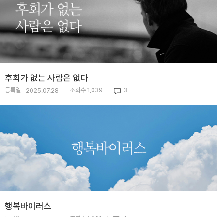
후회가 없는 사람은 없다
등록일
조회수
1,039
3
2025.07.28
|
|
행복바이러스