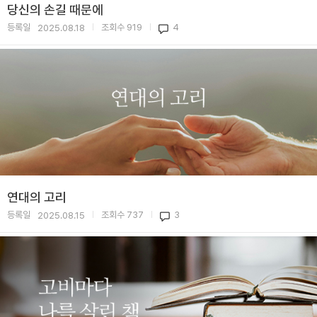
당신의 손길 때문에
등록일
조회수
919
4
2025.08.18
|
|
연대의 고리
등록일
조회수
737
3
2025.08.15
|
|