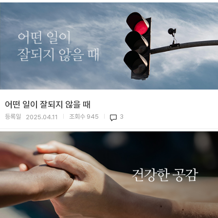
어떤 일이 잘되지 않을 때
등록일
조회수
945
3
2025.04.11
|
|