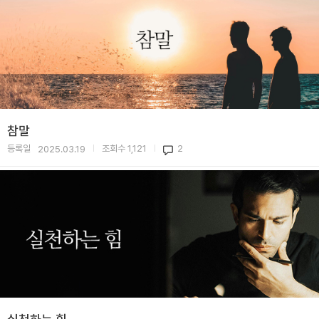
참말
등록일
조회수
1,121
2
2025.03.19
|
|