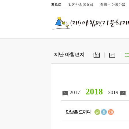
홈으로
깊은산속 옹달샘
꽃피는 아침마을
지난 아침편지
2018
2017
2019
만남은 도끼다