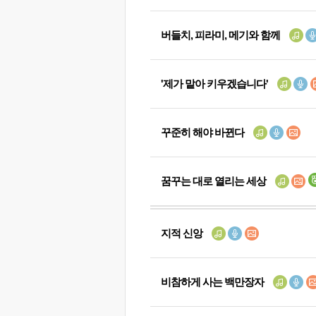
버들치, 피라미, 메기와 함께
'제가 맡아 키우겠습니다'
꾸준히 해야 바뀐다
꿈꾸는 대로 열리는 세상
지적 신앙
비참하게 사는 백만장자