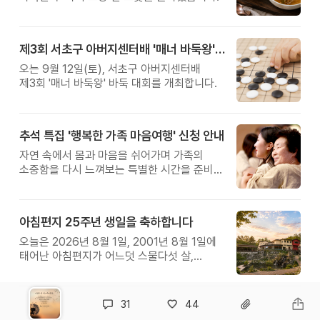
제3회 서초구 아버지센터배 '매너 바둑왕' 대회
오는 9월 12일(토), 서초구 아버지센터배
제3회 '매너 바둑왕' 바둑 대회를 개최합니다.
추석 특집 '행복한 가족 마음여행' 신청 안내
자연 속에서 몸과 마음을 쉬어가며 가족의
소중함을 다시 느껴보는 특별한 시간을 준비해
보세요.
아침편지 25주년 생일을 축하합니다
오늘은 2026년 8월 1일, 2001년 8월 1일에
태어난 아침편지가 어느덧 스물다섯 살,
늠름한 청년이 되었습니다.
31
44