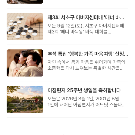
준비했습니다.
제3회 서초구 아버지센터배 '매너 바둑왕' 대회
오는 9월 12일(토), 서초구 아버지센터배
제3회 '매너 바둑왕' 바둑 대회를
개최합니다.
추석 특집 '행복한 가족 마음여행' 신청 안내
자연 속에서 몸과 마음을 쉬어가며 가족의
소중함을 다시 느껴보는 특별한 시간을
준비해 보세요.
아침편지 25주년 생일을 축하합니다
오늘은 2026년 8월 1일, 2001년 8월
1일에 태어난 아침편지가 어느덧 스물다섯
살, 늠름한 청년이 되었습니다.