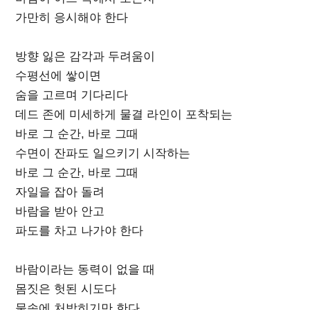
가만히 응시해야 한다
방향 잃은 감각과 두려움이
수평선에 쌓이면
숨을 고르며 기다리다
데드 존에 미세하게 물결 라인이 포착되는
바로 그 순간, 바로 그때
수면이 잔파도 일으키기 시작하는
바로 그 순간, 바로 그때
자일을 잡아 돌려
바람을 받아 안고
파도를 차고 나가야 한다
바람이라는 동력이 없을 때
몸짓은 헛된 시도다
물속에 처박히기만 한다