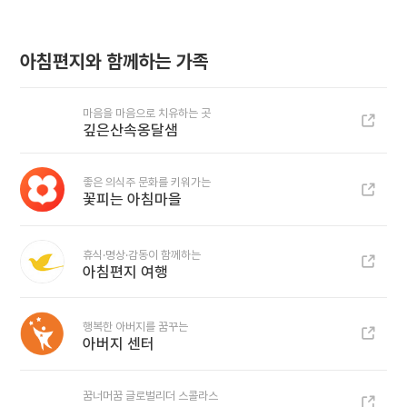
아침편지와 함께하는 가족
마음을 마음으로 치유하는 곳
깊은산속옹달샘
좋은 의식주 문화를 키워가는
꽃피는 아침마을
휴식·명상·감동이 함께하는
아침편지 여행
행복한 아버지를 꿈꾸는
아버지 센터
꿈너머꿈 글로벌리더 스콜라스