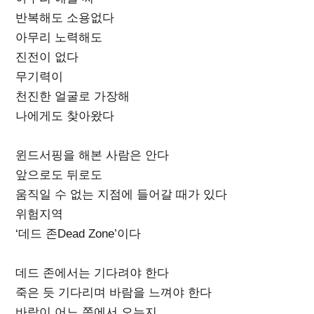
반복해도 소용없다
아무리 노력해도
진전이 없다
무기력이
천진한 얼굴로 가장해
나에게도 찾아왔다
윈드서핑을 해본 사람은 안다
앞으로도 뒤로도
움직일 수 없는 지점에 들어갈 때가 있다
위험지역
‘데드 존Dead Zone’이다
데드 존에서는 기다려야 한다
죽은 듯 기다리며 바람을 느껴야 한다
바람이 어느 쪽에서 오는지