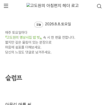
2026.8.8.토요일
오늘
매주 토요일마다
『고도원의 명상시집 밥 벗』
, 속 시 한 편을 전합니다.
짧지만 깊은 울림이 있는 문장으로
마음에 쉼표를 더해보세요.
당신의 느낌도 댓글로 남겨주세요.
슬럼프
아무리 애를 써