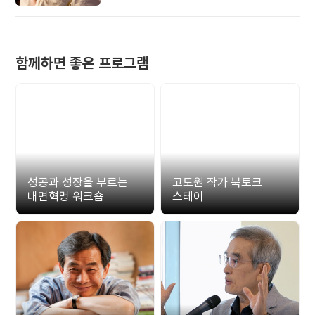
준비해 보세요.
함께하면 좋은 프로그램
성공과 성장을 부르는
고도원 작가 북토크
내면혁명 워크숍
스테이