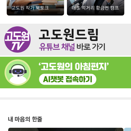
고도원 작가 북토크
태초 먹거리 황금변 캠프
내 마음의 한줄