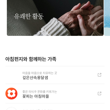
아침편지와 함께하는 가족
마음을 마음으로 치유하는 곳
깊은산속옹달샘
좋은 의식주 문화를 키워가는
꽃피는 아침마을