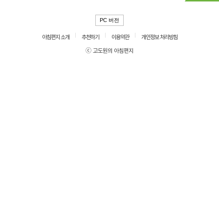
PC 버전
아침편지 소개
추천하기
이용약관
개인정보 처리방침
ⓒ 고도원의 아침편지