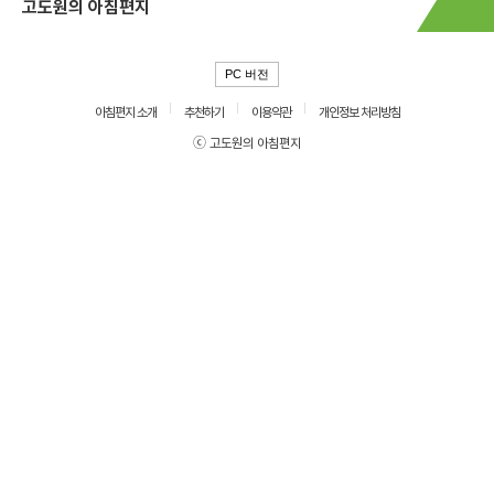
고도원의 아침편지
PC 버전
아침편지 소개
추천하기
이용약관
개인정보 처리방침
ⓒ 고도원의 아침편지