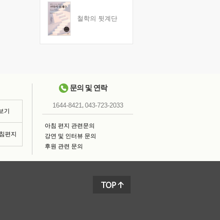
철학의 뒷계단
문의 및 연락
,
1644-8421
043-723-2033
 보기
아침 편지 관련문의
아침편지
강연 및 인터뷰 문의
후원 관련 문의