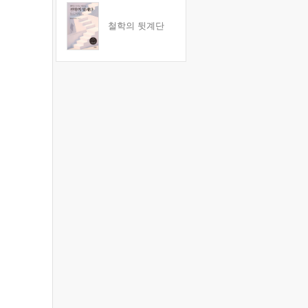
철학의 뒷계단