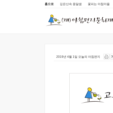
홈으로
깊은산속 옹달샘
꽃피는 아침마을
2019년 4월 1일 오늘의 아침편지