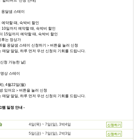
 '얼리버드' 신청 안내]
든 옹달샘 스테이
지 예약할 때, 숙박비 할인
터 10일까지 예약할 때, 숙박비 할인
부터 15일까지 예약할 때, 숙박비 할인
는 정상가
5~6월 옹달샘 스테이 신청하기＞버튼을 눌러 신청
 매달 말일, 하루 먼저 우선 신청의 기회를 드립니다.
 신청 가능한 날]
연명상 스테이
), 4월22일(월)
빈방 있어요＞버튼을 눌러 신청
 매달 말일, 하루 먼저 우선 신청의 기회를 드립니다.
그램 일정 안내 -
4일(목) ~ 7일(일), 3박4일
숍
신청하기
5일(금) ~ 7일(일), 2박3일
신청하기