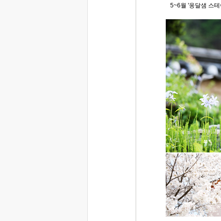
5~6월 '옹달샘 스테이