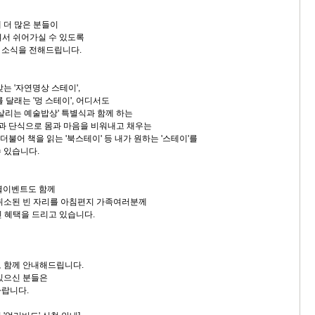
 더 많은 분들이
셔서 쉬어가실 수 있도록
인 소식을 전해드립니다.
는 '자연명상 스테이',
 달래는 '멍 스테이', 어디서도
 살리는 예술밥상' 특별식과 함께 하는
온욕과 단식으로 몸과 마음을 비워내고 채우는
 더불어 책을 읽는 '북스테이' 등 내가 원하는 '스테이'를
 있습니다.
특별이벤트도 함께
취소된 빈 자리를 아침편지 가족여러분께
인 혜택을 드리고 있습니다.
 함께 안내해드립니다.
있으신 분들은
바랍니다.