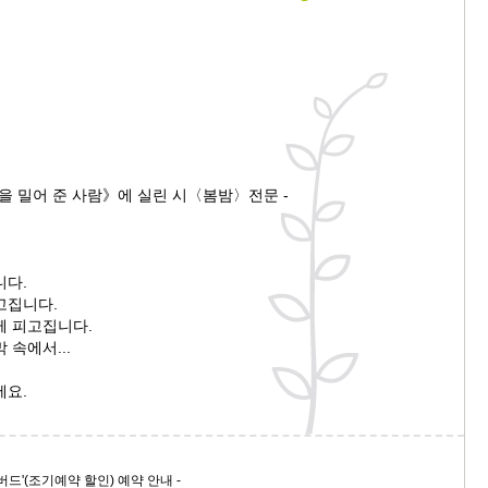
을 밀어 준 사람》에 실린 시〈봄밤〉전문 -
니다.
고집니다.
께 피고집니다.
 속에서...
세요.
버드'(조기예약 할인) 예약 안내 -