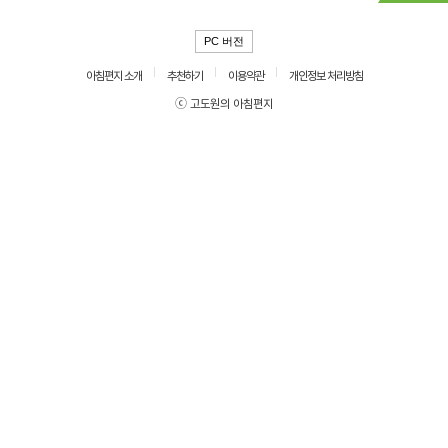
PC 버전
아침편지 소개
추천하기
이용약관
개인정보 처리방침
ⓒ 고도원의 아침편지