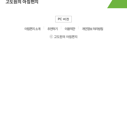
고도원의 아침편지
PC 버전
아침편지 소개
추천하기
이용약관
개인정보 처리방침
ⓒ 고도원의 아침편지