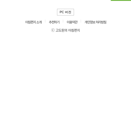
PC 버전
아침편지 소개
추천하기
이용약관
개인정보 처리방침
ⓒ 고도원의 아침편지