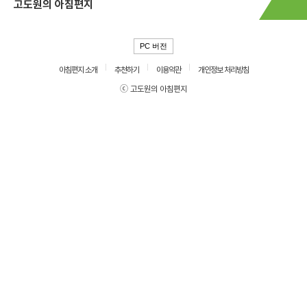
고도원의 아침편지
PC 버전
아침편지 소개
추천하기
이용약관
개인정보 처리방침
ⓒ 고도원의 아침편지