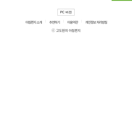
PC 버전
아침편지 소개
추천하기
이용약관
개인정보 처리방침
ⓒ 고도원의 아침편지