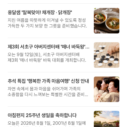
옹달샘 '말복맞이! 채개장 · 닭개장'
지친 여름을 따뜻하게 이겨낼 수 있도록 정성
가득한 두 가지 보양 한 그릇을 준비했습니다.
제3회 서초구 아버지센터배 '매너 바둑왕' 대회
오는 9월 12일(토), 서초구 아버지센터배
제3회 '매너 바둑왕' 바둑 대회를 개최합니다.
추석 특집 '행복한 가족 마음여행' 신청 안내
자연 속에서 몸과 마음을 쉬어가며 가족의
소중함을 다시 느껴보는 특별한 시간을 준비해
보세요.
아침편지 25주년 생일을 축하합니다
오늘은 2026년 8월 1일, 2001년 8월 1일에