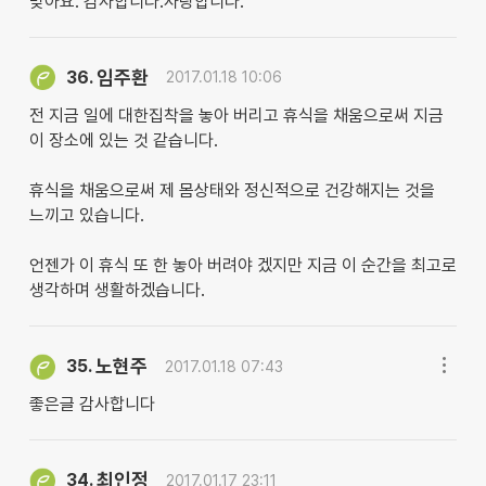
맞아요. 감사합니다.사랑합니다.
임주환
36.
2017.01.18 10:06
전 지금 일에 대한집착을 놓아 버리고 휴식을 채움으로써 지금
이 장소에 있는 것 같습니다.
휴식을 채움으로써 제 몸상태와 정신적으로 건강해지는 것을
느끼고 있습니다.
언젠가 이 휴식 또 한 놓아 버려야 겠지만 지금 이 순간을 최고로
생각하며 생활하겠습니다.
노현주
35.
2017.01.18 07:43
좋은글 감사합니다
최인정
34.
2017.01.17 23:11