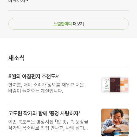
비워야지~
느낌한마디
더보기
새소식
8월의 아침편지 추천도서
한여름, 매미 소리가 정오를 채우고 더운
바람이 들어오는 계절입니다.
고도원 작가와 함께 '풍덩 사랑하자'
이번 북토크는 명상시집 『밥 벗』 속 문장을
작가의 목소리로 직접 만나고, 나의 삶과
관계를 잠시 돌아보는 시간입니다.