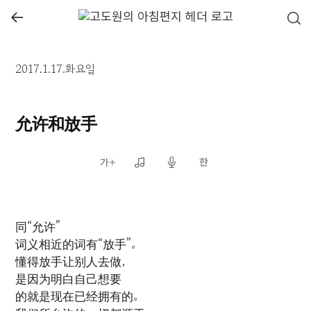
←
2017.1.17.화요일
允许和放手
同“允许”
词义相近的词有“放手”。
懂得放手让别人去做，
是因为明白自己想要
的就是现在已经拥有的。