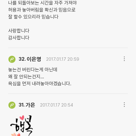
나를 되돌아보는 시간을 자주 가져야
허용과 놓아버림을 확신과 믿음으로
잘 할수 있으리라 믿습니다
사랑합니다
감사합니다
이은영
32.
2017.01.17 20:59
놓는건 버린다는게 아닌데
왜 잘 안되는건지...
욕심을 먼저 내려놓아야겠습니다.
가은
31.
2017.01.17 20:54