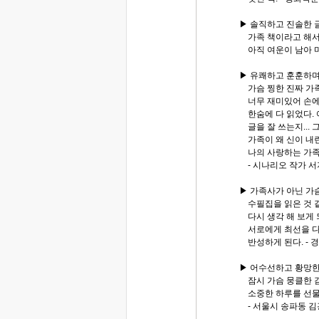
▶ 솔직하고 진솔한 
가족 책이라고 해서 
아직 여운이 남아 마
▶ 유쾌하고 훈훈하
가슴 찡한 진짜 가족
너무 재미있어 손에
한숨에 다 읽었다. 
글을 잘 쓰는지...
가족이 왜 신이 내린
나의 사랑하는 가족과
- 시나리오 작가 
▶ 가족사가 아닌 가
수필집을 읽은 것 
다시 생각 해 보게 
서로에게 최선을 다
반성하게 된다. - 
▶ 어수선하고 황망
잠시 가슴 뭉클한 감
소중한 하루를 선물
- 서울시 송파동 