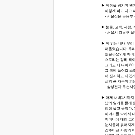
▶ 책장을 넘기며 왠지
이렇게 피고 지고 피고
- 서울신문 금융부
▶ 눈물, 고백, 사랑,
- 서울시 강남구 율
▶ 책 읽는 내내 우리
떠올렸습니다. 우리
있을까요? 제 아버지
스토리는 정리 해야
그리고 제 나이 80에
그 책에 들어갈 스
더 진지하고 재밌게
삶의 큰 자극이 되는
- 삼성전자 무선사
▶ 어제 새벽1시까지
남의 일기를 몰래 읽
함께 울고 웃었다. 
이야기들 속에서 내 
어머니에 대한 그리
눈시울이 붉어지게 
감추어진 사랑의 이