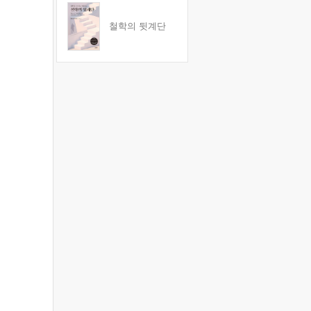
철학의 뒷계단