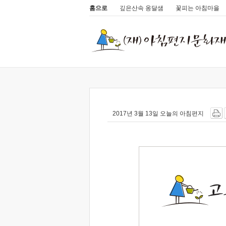
홈으로
깊은산속 옹달샘
꽃피는 아침마을
2017년 3월 13일 오늘의 아침편지