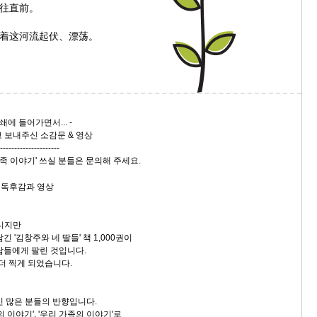
往直前。
着这河流起伏、漂荡。
2쇄에 들어가면서... -
고 보내주신 소감문 & 영상
--------------------
 가족 이야기' 쓰실 분들은 문의해 주세요.
아니지만
 '김창주와 네 딸들' 책 1,000권이
람들에게 팔린 것입니다.
 더 찍게 되었습니다.
신 많은 분들의 반향입니다.
 이야기', '우리 가족의 이야기'로