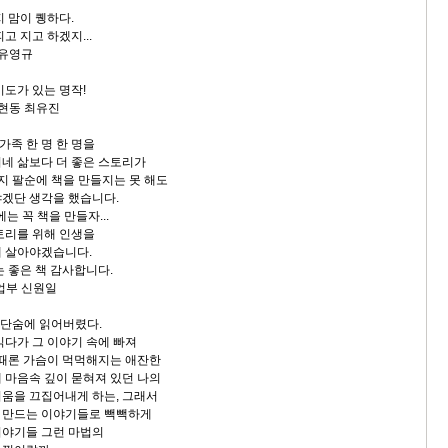
 맘이 퀭하다.
 지고 하겠지...
 유영규
 기도가 있는 명작!
현동 최유진
 가족 한 명 한 명을
네 삶보다 더 좋은 스토리가
 팔순에 책을 만들지는 못 해도
겠단 생각을 했습니다.
는 꼭 책을 만들자...
토리를 위해 인생을
 살아야겠습니다.
 좋은 책 감사합니다.
업부 신원일
 단숨에 읽어버렸다.
다가 그 이야기 속에 빠져
때론 가슴이 먹먹해지는 애잔한
마음속 깊이 묻혀져 있던 나의
움을 끄집어내게 하는, 그래서
만드는 이야기들로 빽빽하게
야기들 그런 마법의