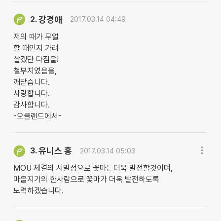
강경애
2.
2017.03.14 04:49
저의 때가 무얼
할 때인지 가려
살겠단 다짐을!
철부지였음을,
깨닫습니다.
사랑합니다.
감사합니다.
-오클랜드에서-
유니스 홍
3.
2017.03.14 05:03
MOU 체결의 시발점으로 꽃마는더욱 발전할것이며,
마을지기의 한사람으로 꽃마가 더욱 발전하도록
노력하겠습니다.