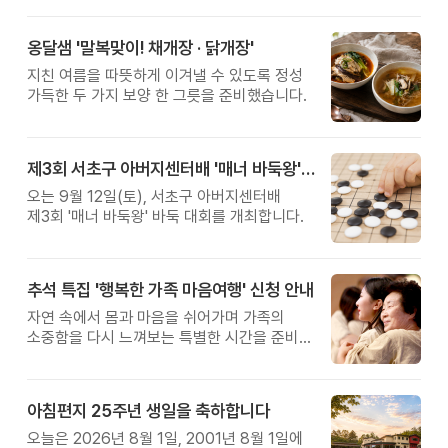
옹달샘 '말복맞이! 채개장 · 닭개장'
지친 여름을 따뜻하게 이겨낼 수 있도록 정성
가득한 두 가지 보양 한 그릇을 준비했습니다.
제3회 서초구 아버지센터배 '매너 바둑왕' 대회
오는 9월 12일(토), 서초구 아버지센터배
제3회 '매너 바둑왕' 바둑 대회를 개최합니다.
추석 특집 '행복한 가족 마음여행' 신청 안내
자연 속에서 몸과 마음을 쉬어가며 가족의
소중함을 다시 느껴보는 특별한 시간을 준비해
보세요.
아침편지 25주년 생일을 축하합니다
오늘은 2026년 8월 1일, 2001년 8월 1일에