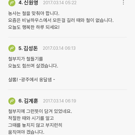
신원영
4.
2017.03.14 05:22
농사는 철을 맞춰야 합니다.
요즘은 비닐하우스에서 모든걸 길러 때와 철이 없습니다.
오늘도 행복한 하루 되세요!
김성돈
5.
2017.03.14 06:13
철부지가 철들기를
오늘도 힘쓰며 살겠습니다.
샬롬! -광주에서 옹달샘 -
김계훈
6.
2017.03.14 06:19
철부지에 그런뜻이 담겨 있었네요.
적절한 때와 시기를 알고
그때를 놓치지 않고 부지런히
움직여야 겠습니다.