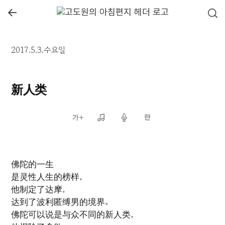
←
2017.5.3.수요일
新人类
佛陀的一生
是灵性人生的榜样，
他制定了达摩，
达到了波利匿缚男的境界。
佛陀可以说是与众不同的新人类，