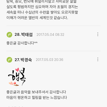
탐욕, 증오, 번뇌에 휘말리지말고 자비로운 삶을
살도록 펑범하지만 심오하며 자아 초월의 경지는
세속을 떠나 수십년의 수련을 쌓아도 오르지못할
이해가 어려운 열반의 세계인것 같습니다.
박태섭
28.
2017.05.04 08:32
좋은글 감사합니다^^
박경숙
27.
2017.05.03 20:36
좋은글과 음악을 보내주셔서 감사합니다
마음이 평온하고 힐링을 받는 느낌입니다