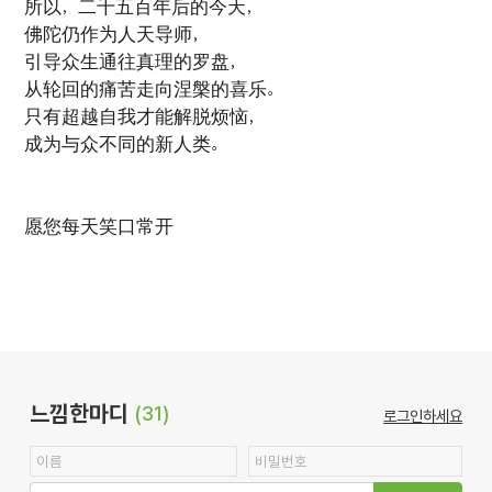
所以，二千五百年后的今天，
佛陀仍作为人天导师，
引导众生通往真理的罗盘，
从轮回的痛苦走向涅槃的喜乐。
只有超越自我才能解脱烦恼，
成为与众不同的新人类。
愿您每天笑口常开
느낌한마디
(31)
로그인하세요