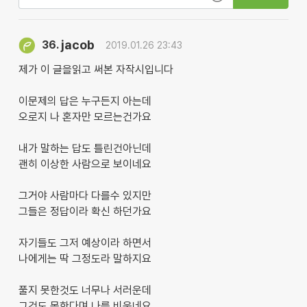
jacob
36.
2019.01.26 23:43
제가 이 글을읽고 써본 자작시입니다
이문제의 답은 누구든지 아는데
오로지 나 혼자만 모르는건가요
내가 말하는 답도 틀린건아닌데
괜히 이상한 사람으로 보이네요
그거야 사람마다 다를수 있지만
그들은 정답이라 확신 하던가요
자기들도 그저 예상이라 하면서
나에게는 딱 그정도라 말하지요
풀지 못한것도 너무나 서러운데
그것도 못한다며 나를 비웃네요