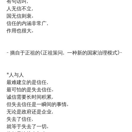
有句话叫，
人无信不立，
国无信则衰。
信任的内涵非常广，
作用也很大。
- 摘自于正祖的《正祖策问，一种新的国家治理模式》-
*人与人
最难建立的是信任，
最可怕的是失去信任。
诚信需要长时间积累，
但失去信任是一瞬间的事情。
无论是政府还是企业，
失去了信任，
就等于失去了一切。