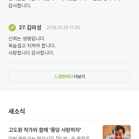
감사합니다.
김미성
27.
2018.10.25 11:35
신뢰는 생명입니다
목숨걸고 지켜야 합니다.
사랑합니다 감사합니다.
느낌한마디
더보기
새소식
고도원 작가와 함께 '풍덩 사랑하자'
이번 북토크는 명상시집 『밥 벗』 속 문장을