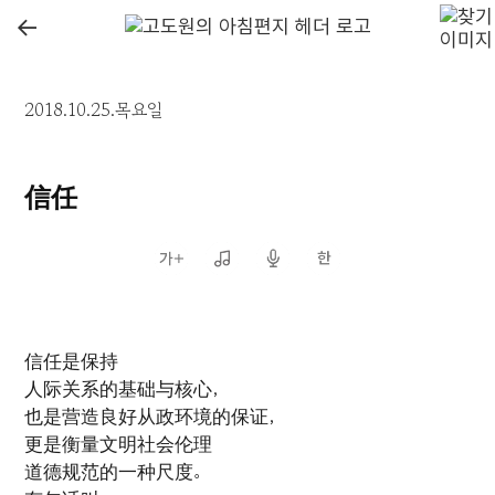
←
2018.10.25.목요일
信任
信任是保持
人际关系的基础与核心，
也是营造良好从政环境的保证，
更是衡量文明社会伦理
道德规范的一种尺度。