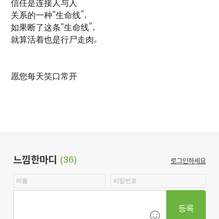
信任是连接人与人
关系的一种“生命线”，
如果断了这条“生命线”，
就算活着也是行尸走肉。
愿您每天笑口常开
느낌한마디
(36)
로그인하세요
등록