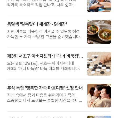
작가의 목소리로 직접 만나고, 나의 삶과
관계를 잠시 돌아보는 시간입니다.
옹달샘 '말복맞이! 채개장 · 닭개장'
지친 여름을 따뜻하게 이겨낼 수 있도록 정성
가득한 두 가지 보양 한 그릇을 준비했습니다.
제3회 서초구 아버지센터배 '매너 바둑왕' 대회
오는 9월 12일(토), 서초구 아버지센터배
제3회 '매너 바둑왕' 바둑 대회를 개최합니다.
추석 특집 '행복한 가족 마음여행' 신청 안내
자연 속에서 몸과 마음을 쉬어가며 가족의
소중함을 다시 느껴보는 특별한 시간을 준비해
보세요.