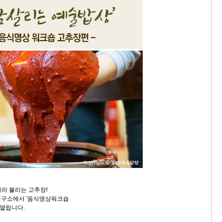
이라 불리는 고추장!
연구소에서 '음식명상워크숍
 열립니다.