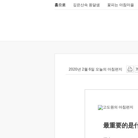
홈으로
깊은산속 옹달샘
꽃피는 아침마을
2020년 2월 6일 오늘의 아침편지
最重要的是