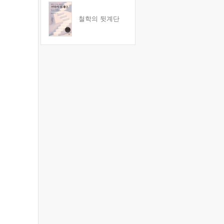
철학의 뒷계단