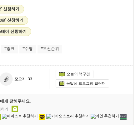
' 신청하기
크숍' 신청하기
 스테이 신청하기
#중요
#수행
#우선순위
오늘의 책구경
모으기
33
옹달샘 프로그램 캘린더
에게 전해주세요.
천하기