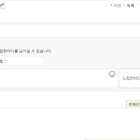
목록
이전
낌한마디를 남기실 수 있습니다.
 :
전체
(0