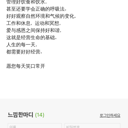
管理好饮食和饮水，
甚至还要学会正确的呼吸法。
好好观察自然环境和气候的变化，
工作和休息，运动和冥想，
爱与感恩之间保持好和谐，
这就是经营生命的基础。
人生的每一天，
都需要好好经营。
愿您每天笑口常开
느낌한마디
(14)
로그인하세요