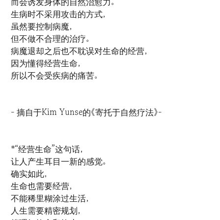
而会诱发身体的自然治愈力。
生病时不采用攻击的方式，
虽然要控制病魔，
但不做不合理的治疗。
病魔退却之后也不耽误对生命的经营，
因为懂得经营生命，
所以不会受疾病的痛苦。
- 摘自于Kim Yunse的《寄托于自然疗法》-
*“经营生命”这句话，
让人产生耳目一新的感觉。
确实如此，
生命也需要经营，
不能稀里糊涂过生活，
人生需要精密规划，