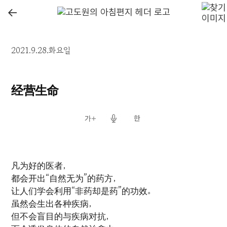
←
2021.9.28.화요일
经营生命
凡为好的医者，
都会开出“自然无为”的药方，
让人们学会利用“非药却是药”的功效。
虽然会生出各种疾病，
但不会盲目的与疾病对抗，