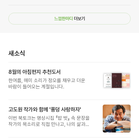
느낌한마디
더보기
새소식
8월의 아침편지 추천도서
한여름, 매미 소리가 정오를 채우고 더운
바람이 들어오는 계절입니다.
고도원 작가와 함께 '풍덩 사랑하자'
이번 북토크는 명상시집 『밥 벗』 속 문장을
작가의 목소리로 직접 만나고, 나의 삶과
관계를 잠시 돌아보는 시간입니다.