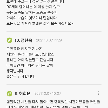
표현해 주셨는데 정말 맞는것 같습니다.
90세의 할머니는 더 이상 늙지 않고
웃는 모습도 말하는 모습도 순수한
아이의 모습이 엿보이니 말입니다.
모든것을 거쳐와 초월한 삶의 모습이겠지요~
정현옥
10.
2021.10.07 11:29
모진풍파 헤치고 지나온
세월의 흔적이 틀니로 남았네요.
틀니낀 아이 맞는말도 같습니다.
나이들면 아이처럼 된다는 말이
생각납니다.
좋은글 감사합니다.
허희운
9.
2021.10.07 10:07
힘들었던 시간을 다시 돌아보면 행복했던 시간이었음을 깨달을
때가 있어요 책 내용처럼...노인을 별 위를 걷는 틀니 낀