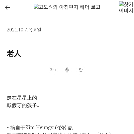
←
2021.10.7.목요일
老人
走在星星上的
戴假牙的孩子。
- 摘自于Kim Heungsuk的《嘘，