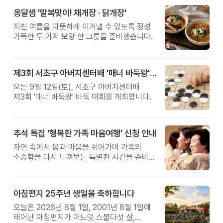
옹달샘 '말복맞이! 채개장 · 닭개장'
지친 여름을 따뜻하게 이겨낼 수 있도록 정성
가득한 두 가지 보양 한 그릇을 준비했습니다.
제3회 서초구 아버지센터배 '매너 바둑왕' 대회
오는 9월 12일(토), 서초구 아버지센터배
제3회 '매너 바둑왕' 바둑 대회를 개최합니다.
추석 특집 '행복한 가족 마음여행' 신청 안내
자연 속에서 몸과 마음을 쉬어가며 가족의
소중함을 다시 느껴보는 특별한 시간을 준비해
보세요.
아침편지 25주년 생일을 축하합니다
오늘은 2026년 8월 1일, 2001년 8월 1일에
태어난 아침편지가 어느덧 스물다섯 살,