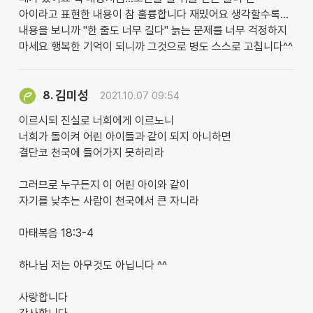
아이라고 표현한 내용이 참 훌륭합니다 재밌어요 생각할수록...
내용을 보니까 "한 줄도 너무 길다" 늙는 문제를 너무 걱정하지
마세요 행복한 기억이 되니까 그것으로 병도 스스로 고칩니다^^
김미성
8.
2021.10.07 09:54
이르시되 진실로 너희에게 이르노니
너희가 돌이켜 어린 아이들과 같이 되지 아니하면
결단코 천국에 들어가지 못하리라
그러므로 누구든지 이 어린 아이와 같이
자기를 낮추는 사람이 천국에서 큰 자니라
마태복음 18:3-4
하나님 저는 아무것도 아닙니다 ^^
사랑합니다