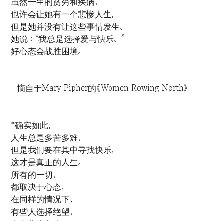
虽然一生的贫穷和疾病，
也许会让她有一个悲惨人生，
但是她并没有让这些事情发生。
她说：“我总是选择爱与快乐。”
好心态会战胜困境。
- 摘自于Mary Pipher的《Women Rowing North》-
*确实如此，
人生总是多苦多难，
但是我们要在其中寻找快乐，
这才是真正的人生。
所有的一切，
都取决于心态，
在同样的情况下，
有些人选择绝望，