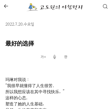
←
2022.7.20.수요일
最好的选择
玛琳对我说：
“我很早就懂得了人生很苦，
所以我想应该在其中寻找快乐。”
这样的心态，
塑造了她的人生基础。