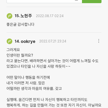
노현주
15.
2022.08.17 02:24
좋은글 감사합니다
ookrye
14.
2022.07.21 23:24
그러게요
인생이란 뭘까요?
라고 묻는다면. 배려하면서 살아가는 것이 어렵게 느껴질 수도
있겠으나 타인을 나 자신을 사랑 하듯이~~
어떤 말이나 행동을 하기전에
내가 이러면 저 사람. 맘은
어떨까란 생각과 마음의 여유를. 갖고
실행에. 옴긴다면 먼저 나 자신이 행복하고 타인까지도
행복하게. 하는 길을 만들어 가는 것 또한 자기 자신이. 아닐까요