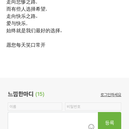
走向悲惨之路，
而有些人选择希望，
走向快乐之路。
爱与快乐，
始终就是我们最好的选择。
愿您每天笑口常开
느낌한마디
(15)
로그인하세요
등록