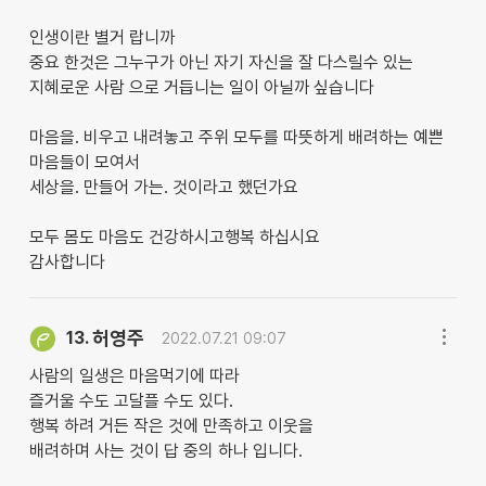
인생이란 별거 랍니까
중요 한것은 그누구가 아닌 자기 자신을 잘 다스릴수 있는
지혜로운 사람 으로 거듭니는 일이 아닐까 싶습니다
마음을. 비우고 내려놓고 주위 모두를 따뜻하게 배려하는 예쁜
마음들이 모여서
세상을. 만들어 가는. 것이라고 했던가요
모두 몸도 마음도 건강하시고행복 하십시요
감사합니다
허영주
13.
2022.07.21 09:07
사람의 일생은 마음먹기에 따라
즐거울 수도 고달플 수도 있다.
행복 하려 거든 작은 것에 만족하고 이웃을
배려하며 사는 것이 답 중의 하나 입니다.