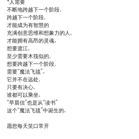
*人需要
不断地跨越下一个阶段，
跨越下一个阶段，
才能成为有智慧的
充满创意思维和想象力的人，
才能拥有高昂的灵魂。
想要渡江，
至少需要木筏似的，
想要跨越下一个阶段，
需要“魔法飞毯”。
它并不在远处，
只要有决心，
谁都可以乘坐。
“早晨信”也是从“读书”
这个“魔法飞毯”中诞生的。
愿您每天笑口常开