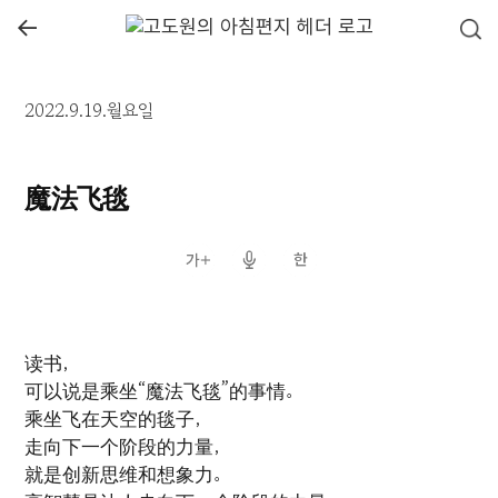
←
2022.9.19.월요일
魔法飞毯
读书，
可以说是乘坐“魔法飞毯”的事情。
乘坐飞在天空的毯子，
走向下一个阶段的力量，
就是创新思维和想象力。