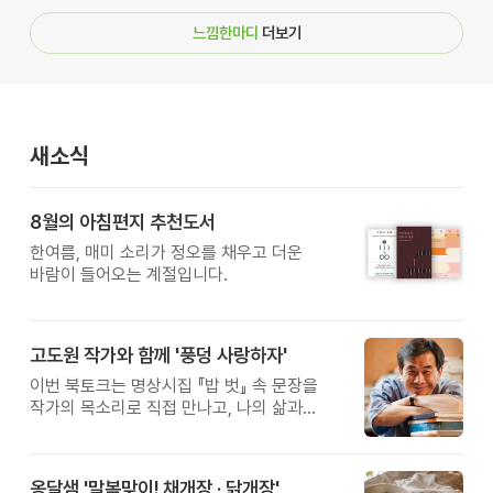
느낌한마디
더보기
새소식
8월의 아침편지 추천도서
한여름, 매미 소리가 정오를 채우고 더운
바람이 들어오는 계절입니다.
고도원 작가와 함께 '풍덩 사랑하자'
이번 북토크는 명상시집 『밥 벗』 속 문장을
작가의 목소리로 직접 만나고, 나의 삶과
관계를 잠시 돌아보는 시간입니다.
옹달샘 '말복맞이! 채개장 · 닭개장'