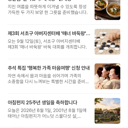
지친 여름을 따뜻하게 이겨낼 수 있도록 정성
가득한 두 가지 보양 한 그릇을 준비했습니다.
제3회 서초구 아버지센터배 '매너 바둑왕' 대회
오는 9월 12일(토), 서초구 아버지센터배
제3회 '매너 바둑왕' 바둑 대회를 개최합니다.
추석 특집 '행복한 가족 마음여행' 신청 안내
자연 속에서 몸과 마음을 쉬어가며 가족의
소중함을 다시 느껴보는 특별한 시간을 준비해
보세요.
아침편지 25주년 생일을 축하합니다
오늘은 2026년 8월 1일, 2001년 8월 1일에
태어난 아침편지가 어느덧 스물다섯 살,
늠름한 청년이 되었습니다.