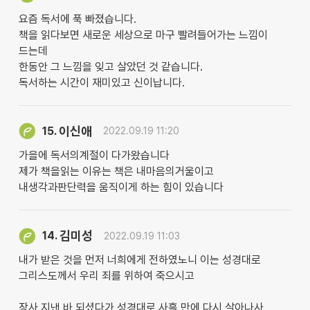
요즘 독서에 푹 빠졌습니다.
책을 읽다보면 새로운 세상으로 마구 빨려들어가는 느낌이
드는데
한동안 그 느낌을 잊고 살았던 것 같습니다.
독서하는 시간이 재미있고 신이납니다.
이신애
15.
2022.09.19 11:20
가을에 독서의계절이 다가왔습니다
제가 책을읽는 이유는 책은 내마음의거울이고
내생각과판단력을 움직이게 하는 힘이 있습니다
김미성
14.
2022.09.19 11:03
내가 받은 것을 먼저 너희에게 전하였노니 이는 성경대로
그리스도께서 우리 죄를 위하여 죽으시고
장사 지낸 바 되셨다가 성경대로 사흘 만에 다시 살아나사