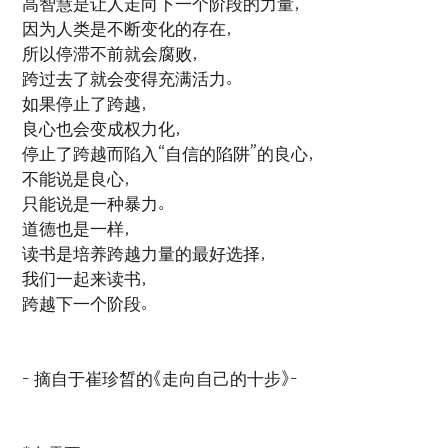
高智慧是让人走向下一个阶段的力量，
因为人类是不断变化的存在，
所以停滞不前就会腐败，
跨过去了就会变得充满活力。
如果停止了跨越，
良心也会变成权力化，
停止了跨越而陷入“自信的陷阱”的良心，
不能说是良心，
只能说是一种暴力。
道德也是一样，
读书是培养跨越力量的最好选择，
我们一起来读书，
跨越下一个阶段。
- 摘自于崔珍晳的《走向自己的十步》-