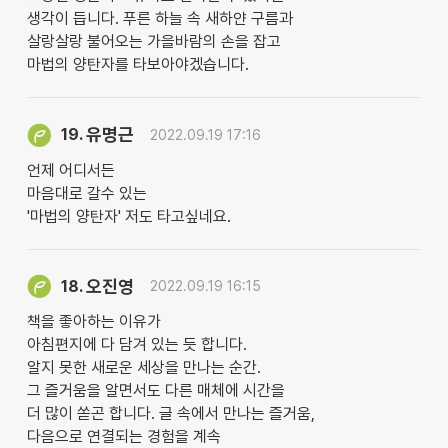
생각이 듭니다. 푸른 하늘 속 새하얀 구름과
살랑살랑 불어오는 가을바람의 손을 잡고
마법의 양탄자를 타보아야겠습니다.
유명근
19.
2022.09.19 17:16
언제 어디서든
마음대로 갈수 있는
'마법의 양탄자' 저도 타고싶네요.
오진영
18.
2022.09.19 16:15
책을 좋아하는 이유가
아침편지에 다 담겨 있는 듯 합니다.
알지 못한 새로운 세상을 만나는 순간.
그 즐거움을 알면서도 다른 매체에 시간을
더 많이 쏟곤 합니다. 글 속에서 만나는 즐거움,
다음으로 연결되는 경험을 계속