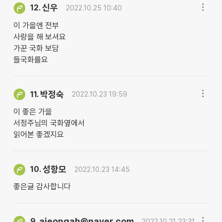
신우
12.
2022.10.25 10:40
이 가을엔 전부
사랑을 해 보셔요
가꾼 국화 보담
들국화를요
박정숙
11.
2022.10.23 19:59
이 좋은 가을
서정주님의 국화옆에서
읽어본 좋겠지요
성항모
10.
2022.10.23 14:45
좋은글 감사합니다
ajeongah@naver.com
9.
2022.10.21 23:31