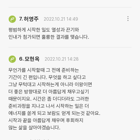
허영주
7.
2022.10.21 14:49
평범하게 시작한 일도 열성과 끈기와
인내가 첨가되면 훌륭한 결과를 맺습니다.
모현옥
6.
2022.10.21 14:28
무언가를 시작할때 그 전에 준비하는
기간이 긴 편입니다. 무엇을 하고 싶다고
그냥 무턱대고 시작하는게 아니라 이왕이면
더 좋은 방향대로 더 아름답게 채우고싶기
때문이지요. 시간은 좀 더디더라도 그러한
준비과정을 지나고 나서 시작하는 일은 더
에너지를 쏟게 되고 보람도 얻게 되는것 같아요.
시작과 끝을 아름답게 채우며 후회하지
않는 삶을 살아야겠습니다.