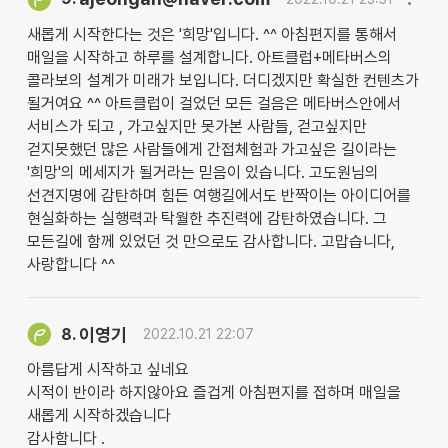
새롭게 시작한다는 것은 '희망'입니다. ^^ 아침편지를 통해서
매일을 시작하고 하루를 설계합니다. 아트클럽+메타버스의
콜라보의 설계가 미래가 보입니다. 더디겠지만 확실한 컨텐츠가
될거여요 ^^ 아트클럽이 걸었던 모든 걸음은 메타버스안에서
서비스가 되고 , 가고싶지만 못가본 사람들, 걷고싶지만
걷지못했던 많은 사람들에게 간접체험과 가고싶은 길이라는
'희망'의 메세지가 될거라는 믿음이 있습니다. 고도원님의
선견지명에 감탄하며 힘든 여행길에서도 반짝이는 아이디어를
현실화하는 실행력과 탁월한 추진력에 감탄하였습니다. 그
모든길에 함께 있었던 것 만으로도 감사합니다. 고맙습니다,
사랑합니다 ^^
이영기
8.
2022.10.21 22:07
아름답게 시작하고 싶네요
시적이 반이라 하지않아요 즐겁게 아침편지를 접하며 매일을
새롭게 시작하겠습니다
감사함니다 .