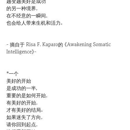
越变越美好是成功
的另一种境界，
在不经意的一瞬间，
也会给人带来生机和活力。
- 摘自于 Risa F. Kaparo的 《Awakening Somatic
Intelligence》-
*一个
美好的开始
是成功的一半,
重要的是如何开始，
有美好的开始，
才有美好的结局。
如果迷失了方向，
请你回到起点，