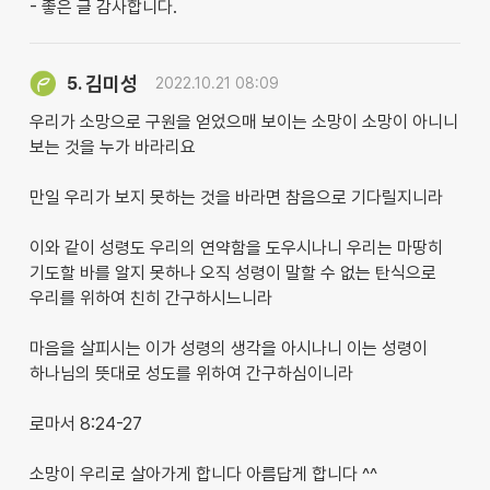
- 좋은 글 감사합니다.
김미성
5.
2022.10.21 08:09
우리가 소망으로 구원을 얻었으매 보이는 소망이 소망이 아니니
보는 것을 누가 바라리요
만일 우리가 보지 못하는 것을 바라면 참음으로 기다릴지니라
이와 같이 성령도 우리의 연약함을 도우시나니 우리는 마땅히
기도할 바를 알지 못하나 오직 성령이 말할 수 없는 탄식으로
우리를 위하여 친히 간구하시느니라
마음을 살피시는 이가 성령의 생각을 아시나니 이는 성령이
하나님의 뜻대로 성도를 위하여 간구하심이니라
로마서 8:24-27
소망이 우리로 살아가게 합니다 아름답게 합니다 ^^