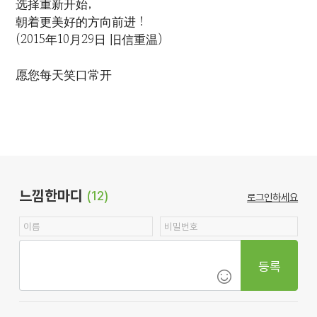
选择重新开始，
朝着更美好的方向前进！
(2015年10月29日 旧信重温)
愿您每天笑口常开
느낌한마디
(12)
로그인하세요
등록