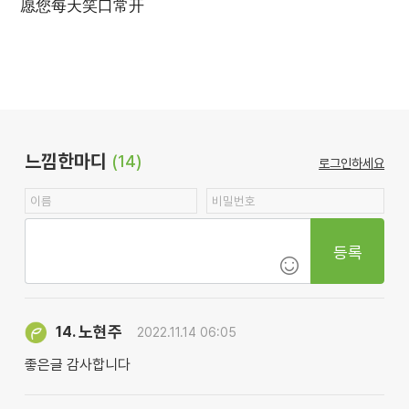
愿您每天笑口常开
느낌한마디
(14)
로그인하세요
등록
노현주
14.
2022.11.14 06:05
좋은글 감사합니다