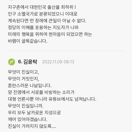
지구촌에서 대한민국 출산율 최하위 !
인구 소멸국가로 분류되었으니 이대로
계속된다면 먼 장래에 큰일이 아닐 수 없다.
정당의 이해를 포용하는 지도자가 나와
미래의 행복을 위하여 한마음이 되었으면 하는
바램이 굴뚝같습니다.
김윤탁
6.
2022.11.09 08:13
무엇이 진실이고,
무엇이 거짓인지,
혼란스러운 나날입니다.
양 진영에서 서로를 비방하는 소리가
대형 언론사뿐 아니라 유튜브에서도 넘쳐납니다.
무엇이 진실입니까.
우리 모두 날카로운 지성으로
깨어 있어야겠습니다.
진실이 가려지지 않도록....