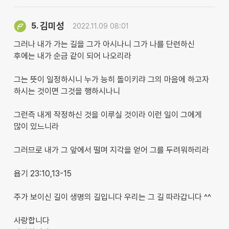
김미성
5.
2022.11.09 08:01
그러나 내가 가는 길을 그가 아시나니 그가 나를 단련하신
후에는 내가 순금 같이 되어 나오리라
그는 뜻이 일정하시니 누가 능히 돌이키랴 그의 마음에 하고자
하시는 것이면 그것을 행하시나니
그런즉 내게 작정하신 것을 이루실 것이라 이런 일이 그에게
많이 있느니라
그러므로 내가 그 앞에서 떨며 지각을 얻어 그를 두려워하리라
욥기 23:10,13-15
주가 보이신 길이 생명의 길입니다 우리는 그 길 따라갑니다 ^^
사랑합니다