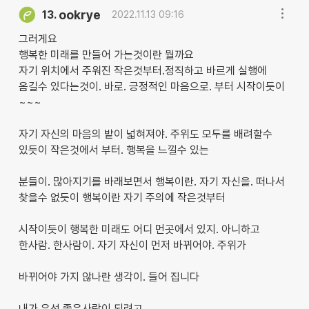
ookrye
13.
2022.11.13 09:16
그러게요
행복한 미래를 만들어 가는것이란 뭘까요
자기 위치에서 주워진 작은것부터.정직하고 바르게 실행에
옴길수 있다는것이. 바로. 긍정적인 마음으로. 부터 시작이듯이
~~~
자기 자신의 마음의 밭이 넓혀져야. 주위도 모두를 배려할수
있듯이 작은것에서 부터. 행복을 느낄수 있는
분들이. 많아지기를 바래보면서 행복이란. 자기 자신을. 떠나서
찾을수 없듯이 행복이란 자기 주의에 작은것부터
시작이듯이 행복한 미래도 어디 먼곳에서 있지. 아니하고
한사람. 한사람이. 자기 자신이 먼저 바뀌어야. 주위가
바뀌어야 가지 않나란 생각이. 들어 집니다
내가 우선 좋은사람이 되려고