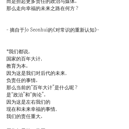
而是担起更多责任的政治与媒体。
那么走向幸福的未来之路在何方？
- 摘自于Jo Seonhui的《对常识的重新认知》-
*我们都说，
国家的百年大计，
教育为本。
因为这是我们对后代的未来，
负责任的事情。
那么当前的“百年大计”是什么呢？
是“政治”和“舆论”。
因为这是左右我们的
现在和未来幸福的事情，
我们的责任重大。