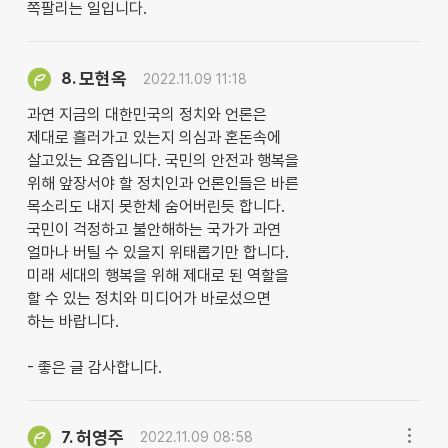
쪽팔리는 일입니다.
모현옥
8.
2022.11.09 11:18
과연 지금의 대한민국의 정치와 언론은
제대로 흘러가고 있는지 의심과 혼돈속에
살고있는 요즘입니다. 국민의 안전과 행복을
위해 앞장서야 할 정치인과 언론인들은 바른
목소리도 내지 못한체 숨어버린듯 합니다.
국민이 걱정하고 불안해하는 국가가 과연
얼마나 버틸 수 있을지 위태롭기만 합니다.
미래 세대의 행복을 위해 제대로 된 역할을
할 수 있는 정치와 미디어가 바로섰으면
하는 바랍니다.
- 좋은 글 감사합니다.
허영주
7.
2022.11.09 08:58