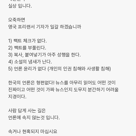
실상 입니다.
오죽하면
영국 프리랜서 기자가 일갈 하겠습니까
1) 팩트 체크가 없다.
2) 팩트를 부풀린다.
3) 복사, 붙여넣기가 아주 성행을 한다.
4) 소설의 냄새가 난다.
5) 언론 윤리가 없다 (개인의 인권 침해와 사생활 침해)
한국의 언론은 형편없다! 뉴스를 아무리 읽어도 어떤 것이
진짜이고 어떤 것이 가짜 뉴스인지 도무지 분간하기 어려울
지경이다.
사람 답게 사는 길은
언론에 속지 않는것 입니다.
속거나 현혹되지 마십시요