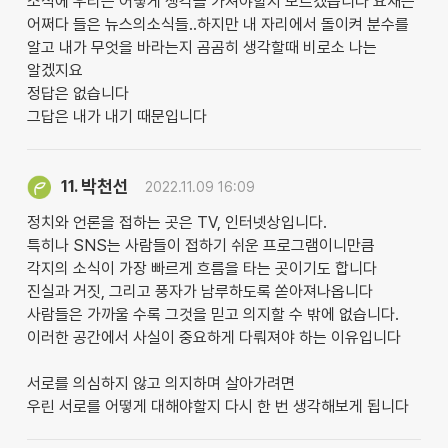
소식에 우리는 어떻게 생각을 가져야할지 모르겠습니다 요새는
어쩌다 들은 뉴스의소식들..하지만 내 자리에서 돌이켜 분수를
알고 내가 무엇을 바라는지 곰곰히 생각할때 비로소 나는
알겠지요
정답은 없습니다
그답은 내가 내기 때문입니다
박천선
11.
2022.11.09 16:09
정치와 언론을 접하는 곳은 TV, 인터넷상입니다.
특히나 SNS는 사람들이 접하기 쉬운 프로그램이니만큼
각지의 소식이 가장 빠르게 흐름을 타는 곳이기도 합니다
진실과 거짓, 그리고 풍자가 남루하도록 쏟아져나옵니다
사람들은 가까울 수록 그것을 믿고 의지할 수 밖에 없습니다.
이러한 공간에서 사실이 중요하게 다뤄져야 하는 이유입니다
서로를 의심하지 않고 의지하며 살아가려면
우린 서로를 어떻게 대해야할지 다시 한 번 생각해보게 됩니다