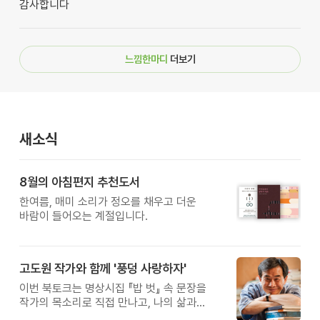
감사합니다
느낌한마디
더보기
새소식
8월의 아침편지 추천도서
한여름, 매미 소리가 정오를 채우고 더운
바람이 들어오는 계절입니다.
고도원 작가와 함께 '풍덩 사랑하자'
이번 북토크는 명상시집 『밥 벗』 속 문장을
작가의 목소리로 직접 만나고, 나의 삶과
관계를 잠시 돌아보는 시간입니다.