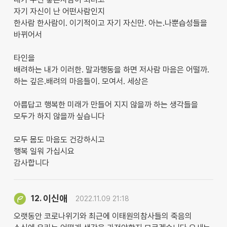
자기 자신이 난 어떤사람인지
한사람 한사람이. 이기적이고 자기 자신만. 아는.나뿐습성들을
바뀌어서
타인을
배려하는 내가 이러한. 말과행동을 하면 저사람 마음은 어떨까.
하는 깊은.배려의 마음들이. 모여서. 세상은
아름답고 행복한 미래가 만들어 지지 않을까 하는 생각들을
모두가 하지 않을까 싶습니다
모두 몸도 마음도 건강하시고
행복 일워 가십시요
감사합니다
이신애
12.
2022.11.09 21:18
오랫동안 코로나위기와 최근에 이태원의참사들의 죽음의