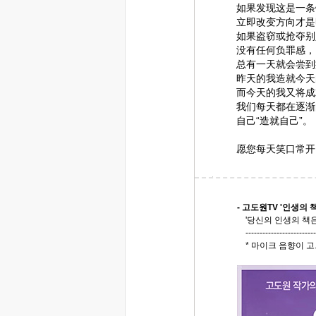
如果发现这是一条
立即改变方向才是
如果盗窃或抢夺别
没有任何负罪感，
总有一天就会尝到
昨天的我造就今天
而今天的我又将成
我们每天都在逐渐
自己“造就自己”。
愿您每天笑口常开
- 고도원TV '인생의 책
'당신의 인생의 책은
-------------------------
* 마이크 음향이 고