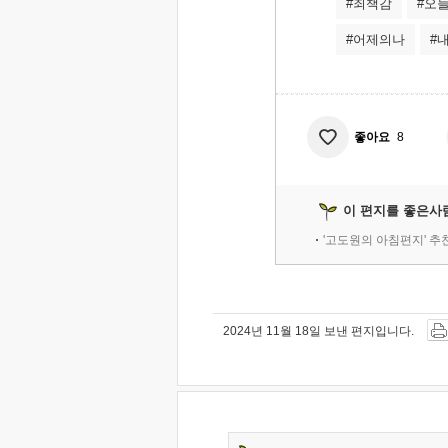
#죄책감
#오
#어제의나
#
좋아요
8
이 편지를 좋은사
'고도원의 아침편지' 
2024년 11월 18일 보낸 편지입니다.