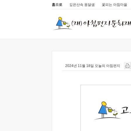
홈으로
깊은산속 옹달샘
꽃피는 아침마을
2024년 11월 18일 오늘의 아침편지