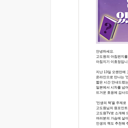
안녕하세요.
고도원의 아침편지를
아침지기 이효정입니
지난 13일 오랜만에
온라인으로 만나는 '
짧은 시간 안내드렸는
일본에서 시차를 넘어
뜨거운 호응에 감사
'인생의 책'을 주제로
고도원님의 원포인트
고도원TV로 소개해 
여러분의 가슴에 살
인생의 책도 추천해 