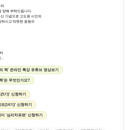
이라
점 양해 부탁드립니다.
하신 기념으로 고도원 시인의
상하시고 따뜻한 응원의
터
..
의 책' 온라인 특강 유튜브 영상보기
 책'은 무엇인가요?
(5기)' 신청하기
프(14기)' 신청하기
이 '심리치유편' 신청하기