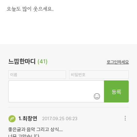
오늘도 많이 웃으세요.
느낌한마디
(41)
로그인하세요
등록
최창연
1.
2017.09.25 06:23
좋은글과 음악 그리고 상식...
너무 고맙습니다