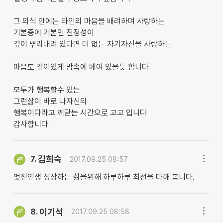
그 의식 안에는 타인의 마음을 배려하며 사랑하는
기본중에 기본인 진정성이
깊이 뿌리내려 있다면 더 없는 자기자신을 사랑하는
마음도 깊이있게 맘속에 베여 있을듯 합니다
모두가 행복할수 있는
그런삶이 바로 나자신의
행복이다라고 께닫는 시간으로 고고 입니다
감사합니다
김희숙
7.
2017.09.25 08:57
멋진인생 성장하는 삶을위해 하루하루 최선을 다해 봅니다.
이기석
8.
2017.09.25 08:58