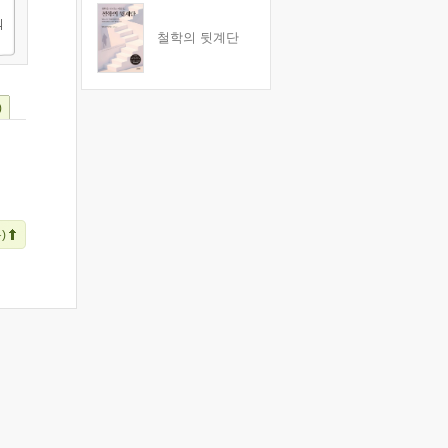
철학의 뒷계단
)
)