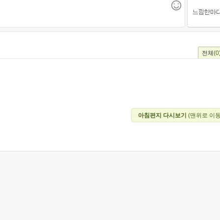
전체
(0
아침편지 다시보기
(맨위로 이동