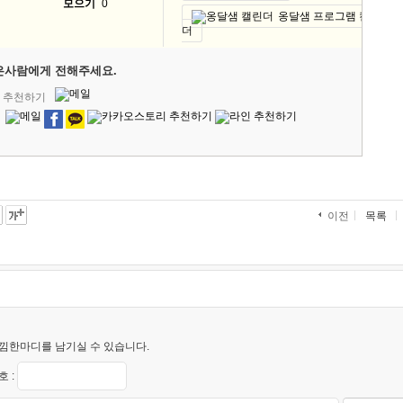
모으기
0
옹달샘 프로그램 캘린
더
은사람에게 전해주세요.
' 추천하기
목록
이전
낌한마디를 남기실 수 있습니다.
 :