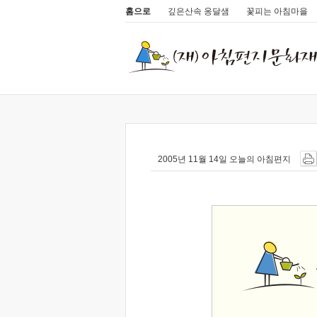
홈으로
깊은산속 옹달샘
꽃피는 아침마을
2005년 11월 14일 오늘의 아침편지