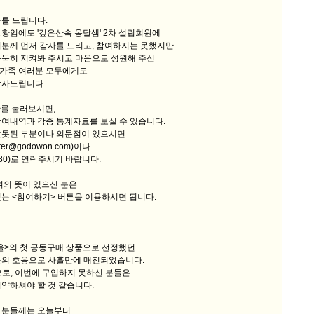
를 드립니다.
황임에도 '깊은산속 옹달샘' 2차 설립회원에
러분께 먼저 감사를 드리고, 참여하지는 못했지만
묵묵히 지켜봐 주시고 마음으로 성원해 주신
 가족 여러분 모두에게도
감사드립니다.
>를 눌러보시면,
참여내역과 각종 통계자료를 보실 수 있습니다.
잘못된 부분이나 의문점이 있으시면
er@godowon.com)이나
6380)로 연락주시기 바랍니다.
여의 뜻이 있으신 분은
는 <참여하기> 버튼을 이용하시면 됩니다.
을>의 첫 공동구매 상품으로 선정했던
분의 호응으로 사흘만에 매진되었습니다.
므로, 이번에 구입하지 못하신 분들은
약하셔야 할 것 같습니다.
 분들께는 오늘부터