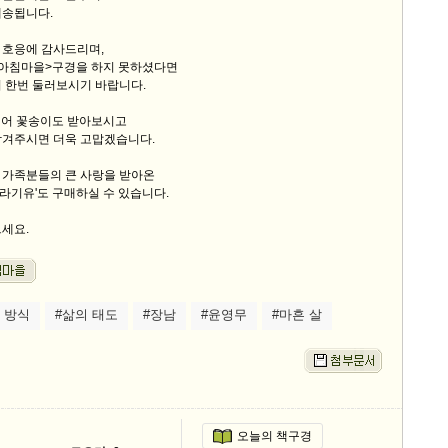
배송됩니다.
 호응에 감사드리며,
 아침마을>구경을 하지 못하셨다면
 한번 둘러보시기 바랍니다.
되어 꽃송이도 받아보시고
남겨주시면 더욱 고맙겠습니다.
 가족분들의 큰 사랑을 받아온
해바라기유'도 구매하실 수 있습니다.
으세요.
 방식
#삶의 태도
#장남
#윤영무
#마흔 살
오늘의 책구경