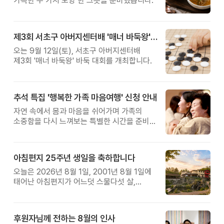
가득한 두 가지 보양 한 그릇을 준비했습니다.
제3회 서초구 아버지센터배 '매너 바둑왕' 대회
오는 9월 12일(토), 서초구 아버지센터배
제3회 '매너 바둑왕' 바둑 대회를 개최합니다.
추석 특집 '행복한 가족 마음여행' 신청 안내
자연 속에서 몸과 마음을 쉬어가며 가족의
소중함을 다시 느껴보는 특별한 시간을 준비해
보세요.
아침편지 25주년 생일을 축하합니다
오늘은 2026년 8월 1일, 2001년 8월 1일에
태어난 아침편지가 어느덧 스물다섯 살,
늠름한 청년이 되었습니다.
후원자님께 전하는 8월의 인사