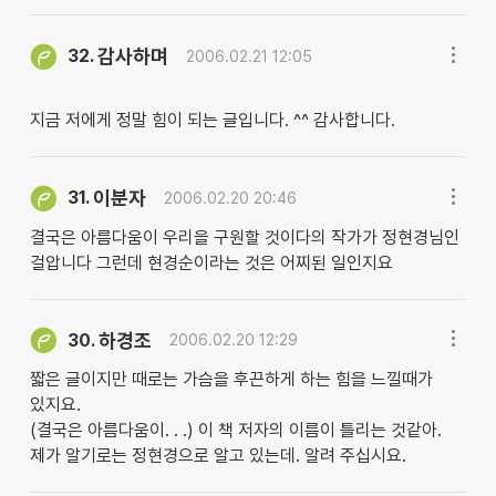
감사하며
32.
2006.02.21 12:05
지금 저에게 정말 힘이 되는 글입니다. ^^ 감사합니다.
이분자
31.
2006.02.20 20:46
결국은 아름다움이 우리을 구원할 것이다의 작가가 정현경님인
걸압니다 그런데 현경순이라는 것은 어찌된 일인지요
하경조
30.
2006.02.20 12:29
짧은 글이지만 때로는 가슴을 후끈하게 하는 힘을 느낄때가
있지요.
(결국은 아름다움이. . .) 이 책 저자의 이름이 틀리는 것같아.
제가 알기로는 정현경으로 알고 있는데. 알려 주십시요.