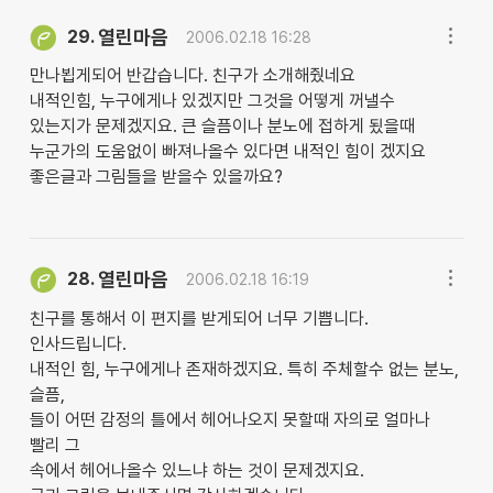
열린마음
29.
2006.02.18 16:28
만나뵙게되어 반갑습니다. 친구가 소개해줬네요
내적인힘, 누구에게나 있겠지만 그것을 어떻게 꺼낼수
있는지가 문제겠지요. 큰 슬픔이나 분노에 접하게 됬을때
누군가의 도움없이 빠져나올수 있다면 내적인 힘이 겠지요
좋은글과 그림들을 받을수 있을까요?
열린마음
28.
2006.02.18 16:19
친구를 통해서 이 편지를 받게되어 너무 기쁩니다.
인사드립니다.
내적인 힘, 누구에게나 존재하겠지요. 특히 주체할수 없는 분노,
슬픔,
들이 어떤 감정의 틀에서 헤어나오지 못할때 자의로 얼마나
빨리 그
속에서 헤어나올수 있느냐 하는 것이 문제겠지요.