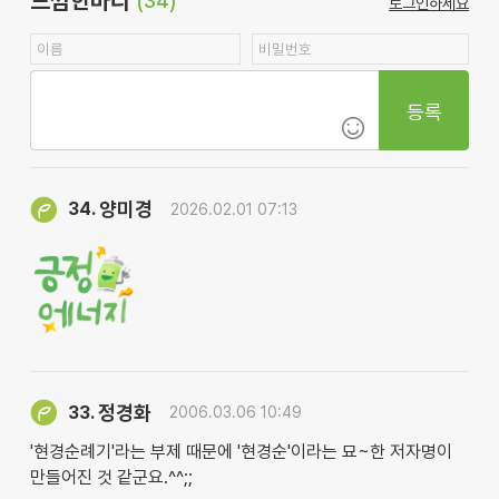
느낌한마디
(34)
로그인하세요
등록
양미경
34.
2026.02.01 07:13
정경화
33.
2006.03.06 10:49
'현경순례기'라는 부제 때문에 '현경순'이라는 묘~한 저자명이
만들어진 것 같군요.^^;;