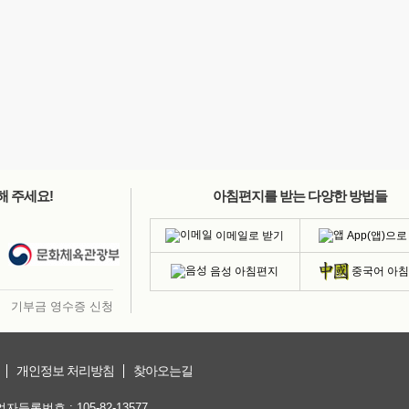
해 주세요!
아침편지를 받는 다양한 방법들
이메일로 받기
App(앱)으로
음성 아침편지
중국어 아
기부금 영수증 신청
개인정보 처리방침
찾아오는길
등록번호 : 105-82-13577