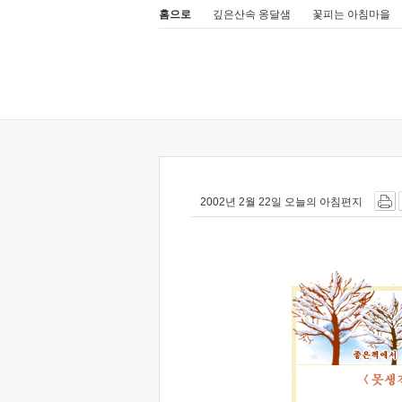
홈으로
깊은산속 옹달샘
꽃피는 아침마을
2002년 2월 22일 오늘의 아침편지