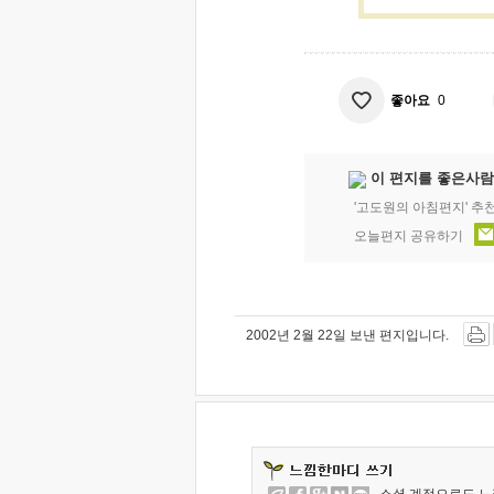
좋아요
0
이 편지를 좋은사람
'고도원의 아침편지' 추
오늘편지 공유하기
2002년 2월 22일 보낸 편지입니다.
소셜 계정으로도 느