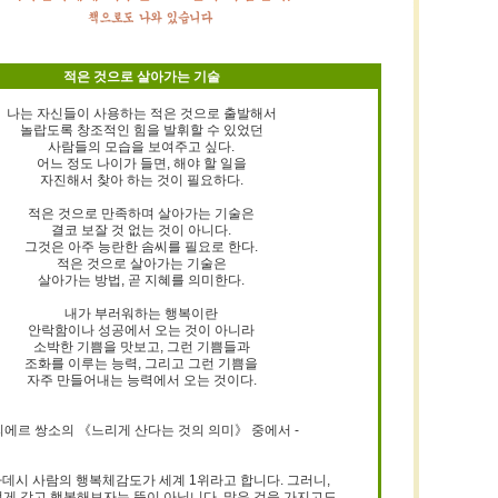
적은 것으로 살아가는 기술
나는 자신들이 사용하는 적은 것으로 출발해서
놀랍도록 창조적인 힘을 발휘할 수 있었던
사람들의 모습을 보여주고 싶다.
어느 정도 나이가 들면, 해야 할 일을
자진해서 찾아 하는 것이 필요하다.
적은 것으로 만족하며 살아가는 기술은
결코 보잘 것 없는 것이 아니다.
그것은 아주 능란한 솜씨를 필요로 한다.
적은 것으로 살아가는 기술은
살아가는 방법, 곧 지혜를 의미한다.
내가 부러워하는 행복이란
안락함이나 성공에서 오는 것이 아니라
소박한 기쁨을 맛보고, 그런 기쁨들과
조화를 이루는 능력, 그리고 그런 기쁨을
자주 만들어내는 능력에서 오는 것이다.
 피에르 쌍소의 《느리게 산다는 것의 의미》 중에서 -
라데시 사람의 행복체감도가 세계 1위라고 합니다. 그러니,
적게 갖고 행복해보자는 뜻이 아닙니다. 많은 것을 가지고도