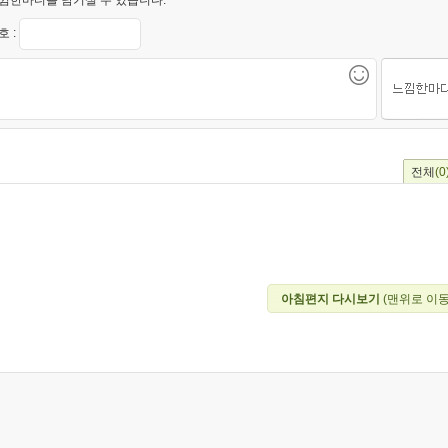
 :
전체
(0
아침편지 다시보기
(맨위로 이동