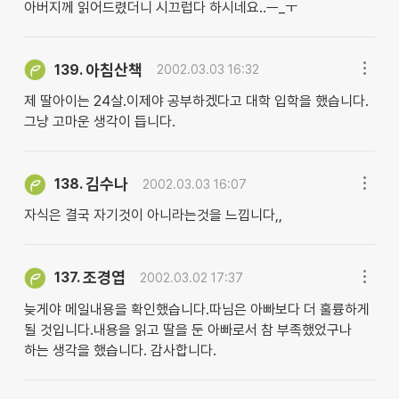
아버지께 읽어드렸더니 시끄럽다 하시네요..ㅡ_ㅜ
아침산책
139.
2002.03.03 16:32
제 딸아이는 24살.이제야 공부하겠다고 대학 입학을 했습니다.
그냥 고마운 생각이 듭니다.
김수나
138.
2002.03.03 16:07
자식은 결국 자기것이 아니라는것을 느낍니다,,
조경엽
137.
2002.03.02 17:37
늦게야 메일내용을 확인했습니다.따님은 아빠보다 더 훌륭하게
될 것입니다.내용을 읽고 딸을 둔 아빠로서 참 부족했었구나
하는 생각을 했습니다. 감사합니다.