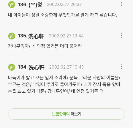
(^^)정
136.
2002.02.27 20:37
내 아이들이 정말 소중한게 무엇인가를 알게 하고 싶습니다.
135.
洗心軒
2002.02.27 19:44
감나무잎아/ 네 인정 있거든 더디 붉어라
134.
洗心軒
2002.02.27 19:43
바둑이가 밟고 오는 잎새 소리에/ 문득 그리운 사람의 이름을/
부르는 것은/ 낙엽이 뿌리로 돌아가듯이/ 내가 잠시 죽음 앞에
눈을 뜨고 있기 때문/ 감나무잎아/ 네 인정 있거든 더
느낌한마디
더보기