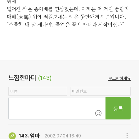
위에
떨어진 작은 종이배를 연상했는데, 이제는 더 거친 풍랑의
대해(大海) 위에 띄워보내는 작은 돛단배처럼 보입니다.
"소중한 내 딸 새나야, 졸업은 끝이 아니라 시작이란다"
느낌한마디
(143)
로그인하세요
등록
엄마
143.
2002.07.04 16:49