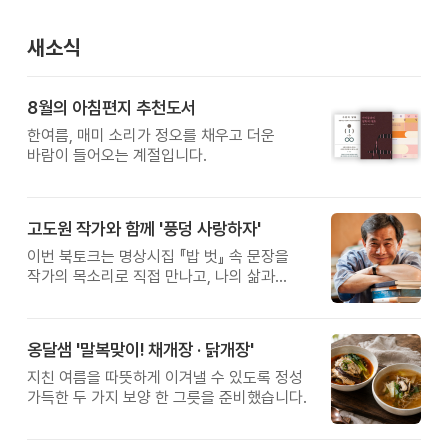
새소식
8월의 아침편지 추천도서
한여름, 매미 소리가 정오를 채우고 더운
바람이 들어오는 계절입니다.
고도원 작가와 함께 '풍덩 사랑하자'
이번 북토크는 명상시집 『밥 벗』 속 문장을
작가의 목소리로 직접 만나고, 나의 삶과
관계를 잠시 돌아보는 시간입니다.
옹달샘 '말복맞이! 채개장 · 닭개장'
지친 여름을 따뜻하게 이겨낼 수 있도록 정성
가득한 두 가지 보양 한 그릇을 준비했습니다.