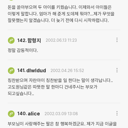
돈을 쏟아부으며 두 아이를 키웠습니다. 이제와서 아이들은
이렇게 말합니다. 엄마가 해 준게 도데체 뭐야?...제가 무엇을
잘못했는지 알겠습니다. 더 늦기 전에 다시 시작하렵니다.
함형지
142.
2002.06.13 11:23
정말 감동적이다.
dlwldud
141.
2002.04.26 15:52
칭찬받으며 자란아이 칭찬받을 일 한다는 말이 생각납니다..
고도원님같은 따뜻한 말 한마디 건네주시는 부모가
되고싶습니다..
alice
140.
2002.03.09 13:08
부모님이 사랑해주는 딸은 참 행복하겠군요. 제가 지금 이글을