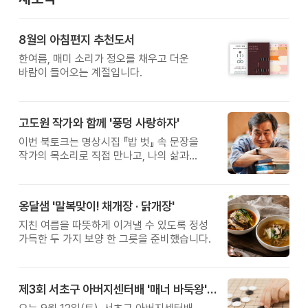
8월의 아침편지 추천도서
한여름, 매미 소리가 정오를 채우고 더운
바람이 들어오는 계절입니다.
고도원 작가와 함께 '풍덩 사랑하자'
이번 북토크는 명상시집 『밥 벗』 속 문장을
작가의 목소리로 직접 만나고, 나의 삶과
관계를 잠시 돌아보는 시간입니다.
옹달샘 '말복맞이! 채개장 · 닭개장'
지친 여름을 따뜻하게 이겨낼 수 있도록 정성
가득한 두 가지 보양 한 그릇을 준비했습니다.
제3회 서초구 아버지센터배 '매너 바둑왕' 대회