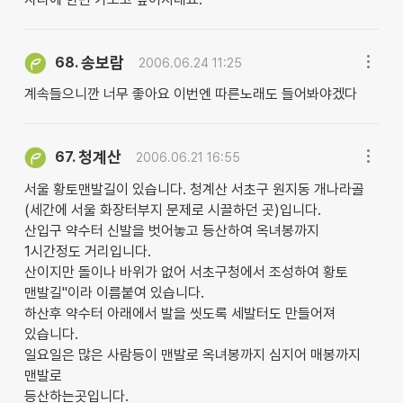
송보람
68.
2006.06.24 11:25
계속들으니깐 너무 좋아요 이번엔 따른노래도 들어봐야겠다
청계산
67.
2006.06.21 16:55
서울 황토맨발길이 있습니다. 청계산 서초구 원지동 개나라골
(세간에 서울 화장터부지 문제로 시끌하던 곳)입니다.
산입구 약수터 신발을 벗어놓고 등산하여 옥녀봉까지
1시간정도 거리입니다.
산이지만 돌이나 바위가 없어 서초구청에서 조성하여 황토
맨발길"이라 이름붙여 있습니다.
하산후 약수터 아래에서 발을 씻도록 세발터도 만들어져
있습니다.
일요일은 많은 사람등이 맨발로 옥녀봉까지 심지어 매봉까지
맨발로
등산하는곳입니다.