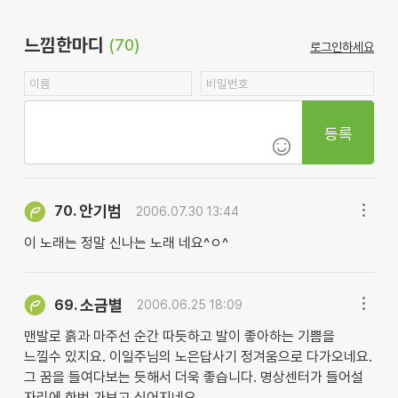
느낌한마디
(70)
로그인하세요
등록
안기범
70.
2006.07.30 13:44
이 노래는 정말 신나는 노래 네요^ㅇ^
소금별
69.
2006.06.25 18:09
맨발로 흙과 마주선 순간 따듯하고 발이 좋아하는 기쁨을
느낄수 있지요. 이일주님의 노은답사기 정겨움으로 다가오네요.
그 꿈을 들여다보는 듯해서 더욱 좋습니다. 명상센터가 들어설
자리에 한번 가보고 싶어지네요.