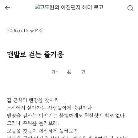
←
2006.6.16.금요일
맨발로 걷는 즐거움
집 근처의 맨땅을 찾아라
도시에서 살아가는 사람들에게 숲길이나
맨땅을 걷자는 이야기는 불행하게도 현실성이 별로 없다.
그러나 주위를 둘러보라.
보물을 찾듯이 세심하게 둘러보면