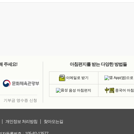
해 주세요!
아침편지를 받는 다양한 방법들
App(앱)으로
이메일로 받기
음성 아침편지
중국어 아
기부금 영수증 신청
개인정보 처리방침
찾아오는길
등록번호 : 105-82-13577