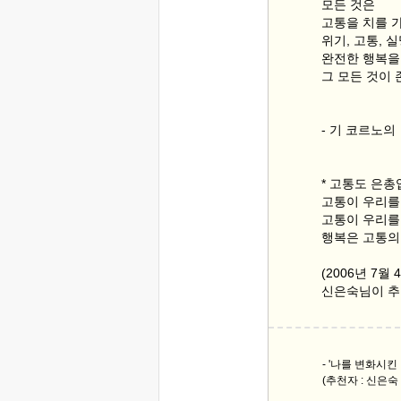
모든 것은
고통을 치를 
위기, 고통, 실
완전한 행복을
그 모든 것이 
- 기 코르노
* 고통도 은총
고통이 우리를
고통이 우리를
행복은 고통의
(2006년 7
신은숙님이 추
- '나를 변화시킨
(추천자 : 신은숙 (