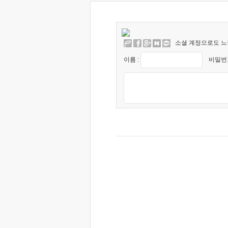
소셜 계정으로도 느
이름 :
비밀번호