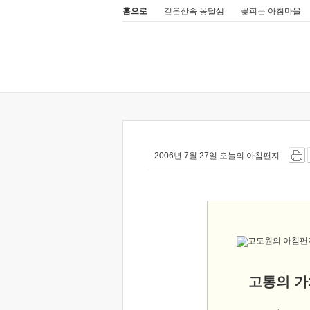
홈으로
깊은산속 옹달샘
꽃피는 아침마을
2006년 7월 27일 오늘의 아침편지
고통의 가