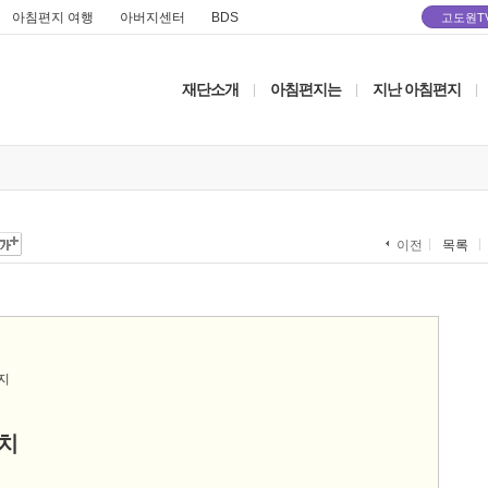
아침편지 여행
아버지센터
BDS
고도원T
재단소개
아침편지는
지난 아침편지
|
|
|
목록
이전
치