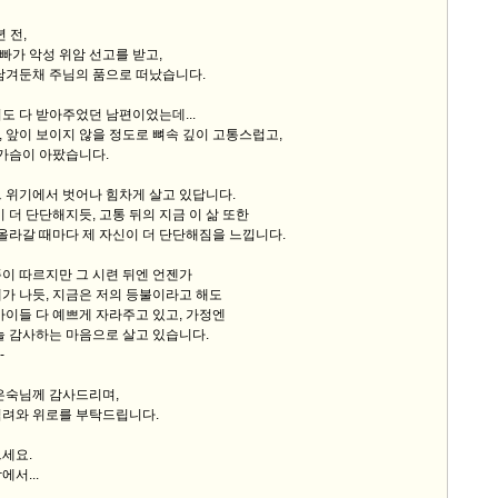
 전,
가 악성 위암 선고를 받고,
남겨둔채 주님의 품으로 떠났습니다.
도 다 받아주었던 남편이었는데...
 앞이 보이지 않을 정도로 뼈속 깊이 고통스럽고,
 가슴이 아팠습니다.
 위기에서 벗어나 힘차게 살고 있답니다.
이 더 단단해지듯, 고통 뒤의 지금 이 삶 또한
 올라갈 때마다 제 자신이 더 단단해짐을 느낍니다.
이 따르지만 그 시련 뒤엔 언젠가
가 나듯, 지금은 저의 등불이라고 해도
아이들 다 예쁘게 자라주고 있고, 가정엔
늘 감사하는 마음으로 살고 있습니다.
-
은숙님께 감사드리며,
격려와 위로를 부탁드립니다.
세요.
서...