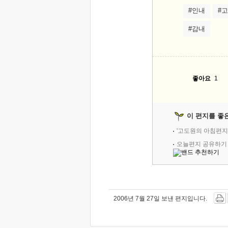
#인내
#
#감내
좋아요
1
이 편지를 좋
'고도원의 아침편지
오늘편지 공유하기
2006년 7월 27일 보낸 편지입니다.