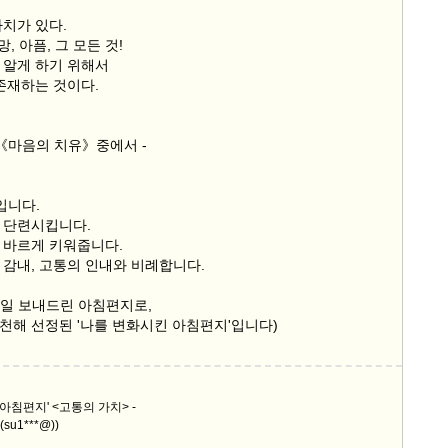
가치가 있다.
망, 아픔, 그 모든 것!
 알게 하기 위해서
존재하는 것이다.
의《마음의 치유》중에서 -
입니다.
 단련시킵니다.
 바르게 키워줍니다.
 감내, 고통의 인내와 비례합니다.
월 4일 보내드린 아침편지로,
천해 선정된 '나를 변화시킨 아침편지'입니다)
 아침편지' <고통의 가치> -
su1***@))