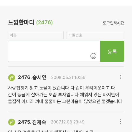
느낌한마디
(2476)
로그인하세요
등록
송서연
2476.
2008.05.31 10:56
사랑집짓기 읽고 눈물이 났습니다 다 같이 우리이웃이고 다
같이 둥글게 살아가는 모습 부자입니다 채워져 있는 바지안에
물질적 아니라 꺼내 줄줄아는 그런마음이 많았으면 좋겠습니다
김재숙
2475.
2007.12.08 23:49