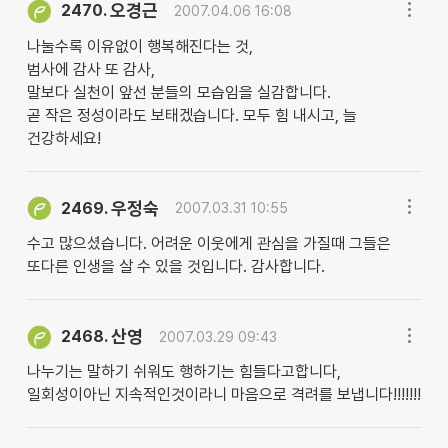
오경근
2470.
2007.04.06 16:08
나눌수록 이유없이 행복해진다는 것,
범사에 감사 또 감사,
말보다 실천이 앞선 분들의 모습임을 실감합니다.
곧 작은 정성이라도 보태겠습니다. 모두 힘 내시고, 늘
건강하세요!
우정숙
2469.
2007.03.31 10:55
수고 많으셨습니다. 어려운 이웃에게 관심을 가질때 그들은
또다른 인생을 살 수 있을 것입니다. 감사합니다.
산영
2468.
2007.03.29 09:43
나누기는 말하기 쉬워도 행하기는 힘들다고합니다,
일회성이아닌 지속적인것이라니 마음으로 격려를 보냅니다!!!!!!!