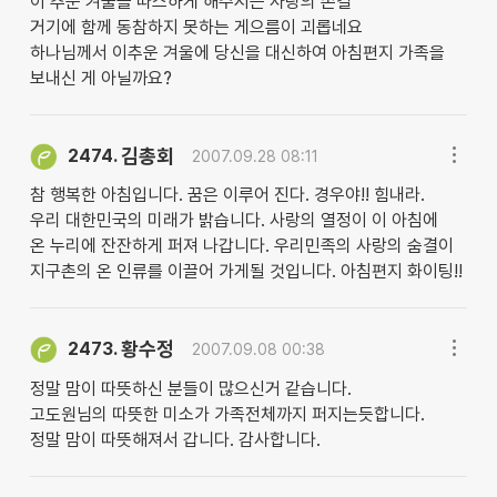
이 추운 겨울을 따스하게 해주시는 사랑의 손길
거기에 함께 동참하지 못하는 게으름이 괴롭네요
하나님께서 이추운 겨울에 당신을 대신하여 아침편지 가족을
보내신 게 아닐까요?
김총회
2474.
2007.09.28 08:11
참 행복한 아침입니다. 꿈은 이루어 진다. 경우야!! 힘내라.
우리 대한민국의 미래가 밝습니다. 사랑의 열정이 이 아침에
온 누리에 잔잔하게 퍼져 나갑니다. 우리민족의 사랑의 숨결이
지구촌의 온 인류를 이끌어 가게될 것입니다. 아침편지 화이팅!!
황수정
2473.
2007.09.08 00:38
정말 맘이 따뜻하신 분들이 많으신거 같습니다.
고도원님의 따뜻한 미소가 가족전체까지 퍼지는듯합니다.
정말 맘이 따뜻해져서 갑니다. 감사합니다.