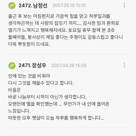
남정선
2472.
2007.05.19 10:31
출근 후 보는 아침편지로 가끔씩 힘을 얻고 하루일과를
생각하곤하는 데 사랑의 집짓기 까지.... 감사한 맘과 환희로
열기가 느껴지고 행복해지네요. 토요일 휴무 함께 본 초6
둘째아들, 봉사상이 제일 좋다는 주형이도 감동스럽고 좋다니
더욱 뿌듯함이 드네요.
장성우
2471.
2007.04.26 15:05
안에 있는 것을 비워야
다시 그것을 채울수 있다고 합니다.
비움은
바로 나눔부터 시작이 아닌가 생각합니다.
오랜만에 멜을 확인했는데 ... 무언가가 내 안에 들어온
느낌입니다.
따뜻한 오후 햇살이 오늘 하루를 행복하게 합니다...