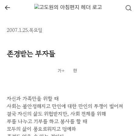
←
2007.1.25.목요일
존경받는 부자들
자신과 가족만을 위할 때
사회는 불안정해지고 만인에 대한 만인의 투쟁이 벌어져
결국 자신의 삶도 위협받지만, 사회 전체를 위해
부를 나누고 기부를 하고 봉사를 할 때
모두의 삶이 풍요로워지고 명예와