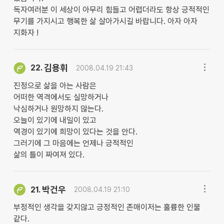
독자여러분 이 세상이 아무리 힘들고 어렵더라도 항상 긍적적인
무기를 가지시고 행복한 삶 살아가시길 바랍니다. 아자 아자
지화자 !
김용휘
22.
2008.04.19 21:43
진정으로 삶을 아는 사람은
어떠한 역격에서도 실망하거나
낙심하거나 원망하지 않는다.
오늘이 있기에 내일이 있고
역경이 있기에 희망이 있다는 것을 안다.
그러기에 그 마음에는 언제나 긍적적인
삶의 틀이 짜여져 있다.
박건우
21.
2008.04.19 21:10
부정적인 생각을 갖지않고 긍정적인 존매이저는 훌륭한 인물
같다.