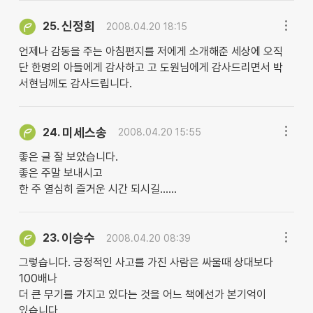
신정희
25.
2008.04.20 18:15
언제나 감동을 주는 아침편지를 저에게 소개해준 세상에 오직
단 한명의 아들에게 감사하고 고 도원님에게 감사드리면서 박
서현님께도 감사드립니다.
미세스송
24.
2008.04.20 15:55
좋은 글 잘 보았습니다.
좋은 주말 보내시고
한 주 열심히 즐거운 시간 되시길......
이승수
23.
2008.04.20 08:39
그렇습니다. 긍정적인 사고를 가진 사람은 싸울때 상대보다
100배나
더 큰 무기를 가지고 있다는 것을 어느 책에선가 본기억이
있습니다.