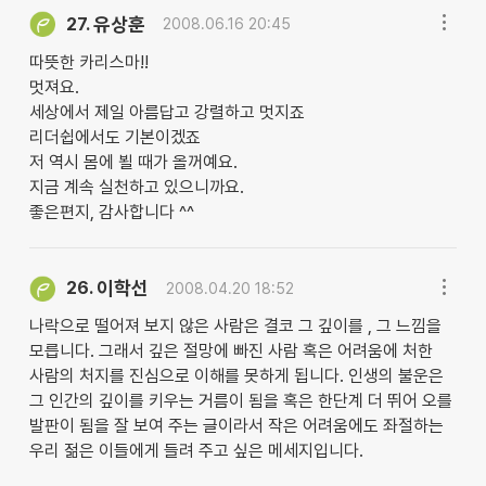
유상훈
27.
2008.06.16 20:45
따뜻한 카리스마!!
멋져요.
세상에서 제일 아름답고 강렬하고 멋지죠
리더쉽에서도 기본이겠죠
저 역시 몸에 뵐 때가 올꺼예요.
지금 계속 실천하고 있으니까요.
좋은편지, 감사합니다 ^^
이학선
26.
2008.04.20 18:52
나락으로 떨어져 보지 않은 사람은 결코 그 깊이를 , 그 느낌을
모릅니다. 그래서 깊은 절망에 빠진 사람 혹은 어려움에 처한
사람의 처지를 진심으로 이해를 못하게 됩니다. 인생의 불운은
그 인간의 깊이를 키우는 거름이 됨을 혹은 한단계 더 뛰어 오를
발판이 됨을 잘 보여 주는 글이라서 작은 어려움에도 좌절하는
우리 젊은 이들에게 들려 주고 싶은 메세지입니다.