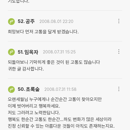
기도합니다.
공주
52.
2008.08.01 22:20
희망보다 먼저 고통을 달게 받겠습니다.
임옥자
51.
2008.07.31 15:25
되돌아보니 기막히게 좋은 것이 된 고통도 많습니다
귀한 글 감사합니다.
초록숲
50.
2008.07.31 11:58
오랜세월님 누구에게나 순간순간 고통이 찾아오지만
이제 벗어버리고 행복하세요.
저도 그러려고 노력한답니다.
행복도 한순간 고통도 한순간...하도 변화가 많은 세상이라
진정 신뢰할 수 있는 아름다운 것들이 아직도 존재하는지요.