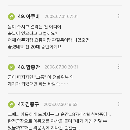
아쿠비
49.
2008.07.31 07:01
몸이 쑤시고 결리는 건 어디에
축복이 있으려고 그럴까요?
어깨 아픈거랑 요통이랑 관절통이랑 나았으면
좋겠네요 전 20대 중반이예요
함종만
48.
2008.07.30 20:31
굳이 따지자면 "고통" 이 전화위복 의
계기가 되었으면 하는 바람속~~~
김종구
47.
2008.07.30 19:53
그때... 아득하게 느껴지는 그 순간...87년 4월 한밤중에...
완전군장으로 이름모를 야산을 돌며 "내가 과연 견딜 수
있을까?"하는 의문속에 지나간 순간들...