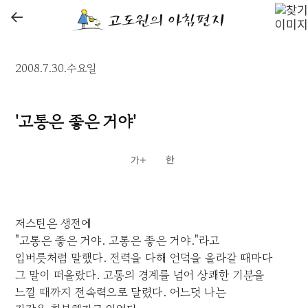
←
2008.7.30.수요일
'고통은 좋은 거야'
저스틴은 생전에
"고통은 좋은 거야. 고통은 좋은 거야."라고
입버릇처럼 말했다. 전력을 다해 언덕을 올라갈 때마다
그 말이 떠올랐다. 고통의 경계를 넘어 상쾌한 기분을
느낄 때까지 전속력으로 달렸다. 어느덧 나는