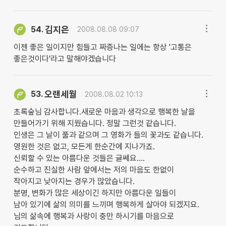
김지은
54.
2008.08.08 09:07
이젠 좋은 일이지만 힘들고 짜증나는 일에는 항상 '고통은
좋은것이다'라고 말해야겠습니다
오랜세월
53.
2008.08.02 10:13
초록숲님 감사합니다.새로운 마음과 생각으로 행복한 날을
만들어가기 위해 지웠습니다. 정말 그런것 같습니다.
인생은 그 날이 풀과 같으며 그 영화가 들의 꽃과도 같습니다.
영원한 것은 없고, 모든게 한순간에 지나가죠.
신뢰할 수 있는 아름다운 것들은 글쎄요....
순수하고 진실한 사람 앞에서는 저의 마음도 한없이
작아지고 낮아지는 경우가 많았습니다.
분명, 변화가 많은 세상이긴 하지만 아름다운 일들이
남아 있기에 삶의 의미를 느끼며 행복하게 살아야 되겠지요.
님의 삶속에 행복과 사랑이 충만 하시기를 마음으로