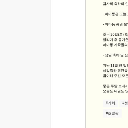
감사와 축하의 
- 아마동은 오늘
- 아마동 송년 모임
오는 20일(토) 오
달리기 후 옹기
아마동 가족들의 
- 생일 축하 및 
지난 11월 한 
생일축하 명단을
참여해 주신 모든
좋은 주말 보내
오늘도 내일도 많
#가치
#
#초콜릿