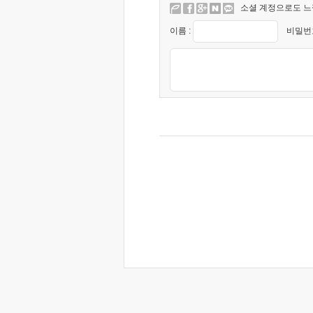
소셜 계정으로도 느
이름 :
비밀번호