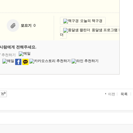
오늘의 책구경
모으기
0
옹달샘 프로그램 캘린
더
사람에게 전해주세요.
' 추천하기
목록
이전