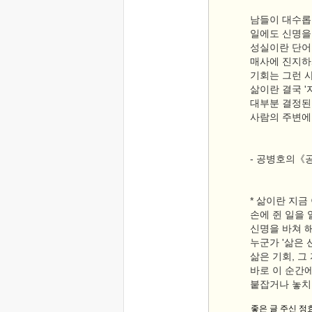
남들이 대수롭
일에도 신명을
성실이란 단어
매사에 진지하
기회는 그런 
삶이란 결국 '
대부분 결정된
사람의 주변에
- 공병호의《
* 삶이란 지금
손에 쥔 일을
신명을 바쳐 
누군가 '삶은 
삶은 기회, 
바로 이 순간
붙잡거나 놓치
좋은 글 주신 