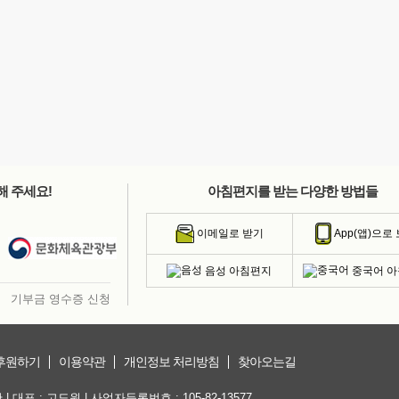
해 주세요!
아침편지를 받는 다양한 방법들
이메일로 받기
App(앱)으로
음성 아침편지
중국어 
기부금 영수증 신청
후원하기
이용약관
개인정보 처리방침
찾아오는길
대표 : 고도원 | 사업자등록번호 : 105-82-13577