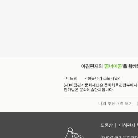
아침편지의
'꿈너머꿈'
을 함께
더드림
한울타리 소울패밀리
(재)아침편지문화재단은 문화체육관광부에서
인가받은 문화예술단체입니다.
나의 후원내역 보기
|
도움방
아침편지 
(재)아침편지문화재단 | 