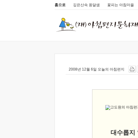
홈으로
깊은산속 옹달샘
꽃피는 아침마을
2008년 12월 6일 오늘의 아침편지
대수롭지 