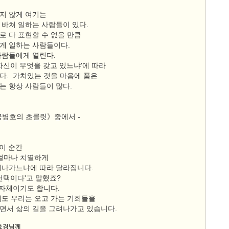
지 않게 여기는
 바쳐 일하는 사람들이 있다.
로 다 표현할 수 없을 만큼
게 일하는 사람들이다.
사람들에게 열린다.
자신이 무엇을 갖고 있느냐'에 따라
다. 가치있는 것을 마음에 품은
는 항상 사람들이 많다.
공병호의 초콜릿》중에서 -
 이 순간
 얼마나 치열하게
해나가느냐에 따라 달라집니다.
선택이다'고 말했죠?
그 자체이기도 합니다.
에도 우리는 오고 가는 기회들을
면서 삶의 길을 그려나가고 있습니다.
정효경님께