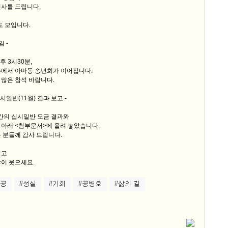
인사를 드립니다.
도 모입니다.
 -
후 3시30분,
촌에서 아마동 송년회가 이어집니다.
많은 참석 바랍니다.
십시일반(11월) 결과 보고 -
달간의 십시일반 모금 결과와
 아래 <첨부문서>에 올려 놓았습니다.
 분들께 감사 드립니다.
시고
이 웃으세요.
성공
#성실
#기회
#공병호
#삶의 길