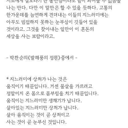
서로에게 실오라기 한 올만큼이라도 힘이 되어줄 수 없음을
나는 안다. 다만 이 말만은 할 수 있을 듯하다. 고통의
한가운데를 늠연하게 견뎌내는 이들의 지느러미에는
아무도 범접하지 못하는 눈부심이 깃들어 있을
것이라고. 그것을 찾아내는 일만이 이 혼돈의
세상을 사는 보람이라고.
- 박찬순의《발해풍의 정원》중에서 -
* 지느러미에 상처가 나는 것은
움직이기 때문입니다. 거센 물살을 가르려고
정말이지 온 몸으로 몸부림을 치기 때문입니다.
움직이는 지느러미만 생채기가 납니다.
살아있는 지느러미만 상처가 납니다.
살아 움직이는 것이 곧 상처이고
사는 것이 곧 눈부신 것입니다.