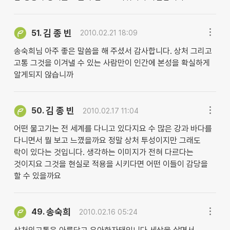
김 종 빈
51.
2010.02.21 18:09
송숙희님 아주 좋은 말씀을 해 주셨서 감사합니다. 상처 그리고
고통 그것을 이겨낼 수 있는 사람만이 인간에 본성을 확실하게
알게되지 않습니까
김 종 빈
50.
2010.02.17 11:04
어떤 물고기는 전 세계를 다니고 있다지요 수 많은 강과 바다를
다니면서 뭘 보고 느꼈을까요 정말 상처 투성이지만 그래도
락이 있다는 것입니다. 생각하는 이미지가 전혀 다르다는
것이지요 그것을 현실로 적용을 시키다면 어떤 이들이 감당을
할 수 있을까요
송숙희
49.
2010.02.16 05:24