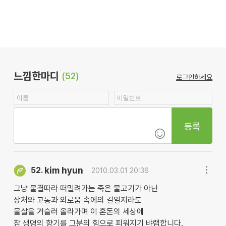
느낌한마디
(52)
로그인하세요
등록
kim hyun
52.
2010.03.01 20:36
그냥 물결따라 떠밀려가는 죽은 물고기가 아닌
상처와 고통과 외로움 속에의 길일지라도
물살을 거슬러 올라가며 이 혼돈의 세상에
참 생명의 향기를 그분의 힘으로 피워지기 뱌램합니다.