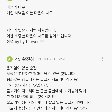
마음의 나무
매일 새벽을 여는 마음의 나무
....
새벽의 빗줄기 처럼 시원합니다.
이젠 소중한 마음의 나무를 심어 보렵니다......
안녕 by by forever !!!!....
황진하
45.
2010.02.11 18:54
움직임이 없는 순간....
세상은 고요하고 평화로울 수 있을 것입니다.
평화로운 강물에서는 물고기 지느러미의 기능은
그리 중요하지는 않겠지요.
물고기의 지느러미는 급한 물살에서 그 기능에 맞게
그 형태가 자리잡는 것이겠지요.
물고기의 생김새와 어디에 살고 있는 물고기냐?에 따라
다르게 형성되는 자연스러운 지느러미가 아름답군요.