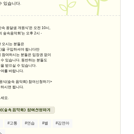
수 있습니다.
스
10
크
은산속 옹달샘 개원식'은 오전 10시,
10
 숲속음악회'는 오후 2시 -
만 오시는 분들은
1
0원)을 구입하셔야 됩니다만
10
에 참여하시는 분들은 입장권 없이
 수 있습니다. 동반하는 분들도
을 받으실 수 있습니다.
참여를 바랍니다.
11
원식(숲속 음악회) 참여신청하기>
크
청하시면 됩니다.
12
세요.
#고통
#연습
#별
#김연아
쇼