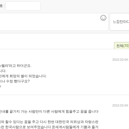
 :
전체
(70
2010.03.04 
스텔라'라고 하더군요.
니다.
민에게 희망의 별이 되었습니다.
이나 수정 했다구요?
ㅎ
2010.03.04 
인내를 끝가지 가는 사람만이 다른 사람에게 힘을주고 꿈을 줍니다
와 할수 있다는 꿈을 주고 다시 한번 대한민국 의위상과 자랑스런
스런 한국사람으로 보여주었습니다 온세계사람들에게 기쁨과 즐거