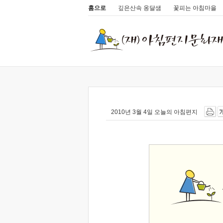
홈으로
깊은산속 옹달샘
꽃피는 아침마을
2010년 3월 4일 오늘의 아침편지