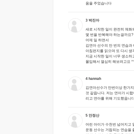
움을 주었습니다
3 박진아
새로 시작한 일이 완전히 체화
몇 번을 반복해야 하는걸까요?
어제 일 하면서
김연아 선수의 만 번의 연습과
아침편지를 읽으며 또 다시 생
지금 시작한 일이 너무 생소하
몰입해서 열심히 해보려고요 ^
4 hannah
김연아선수가 만번이상 한가지
것 같읍니다. 저는 연아가 시
리고 연아를 위해 기도했읍니다.
5 안정산
어린 아이가 수천번 넘어지고 
운동 선수는 거듭되는 연습을 