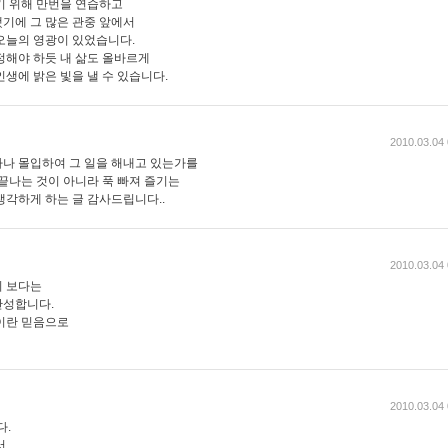
기 위해 만번을 연습하고
기에 그 많은 관중 앞에서
오늘의 영광이 있었습니다.
정해야 하듯 내 삶도 올바르게
생에 밝은 빛을 낼 수 있습니다.
2010.03.04 
나 몰입하여 그 일을 해내고 있는가를
끝나는 것이 아니라 푹 빠져 즐기는
생각하게 하는 글 감사드립니다..
2010.03.04 
기 보다는
반성합니다.
이란 믿음으로
2010.03.04 
다.
서