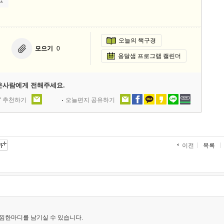
오늘의 책구경
모으기
0
옹달샘 프로그램 캘린더
은사람에게 전해주세요.
' 추천하기
오늘편지 공유하기
목록
이전
낌한마디를 남기실 수 있습니다.