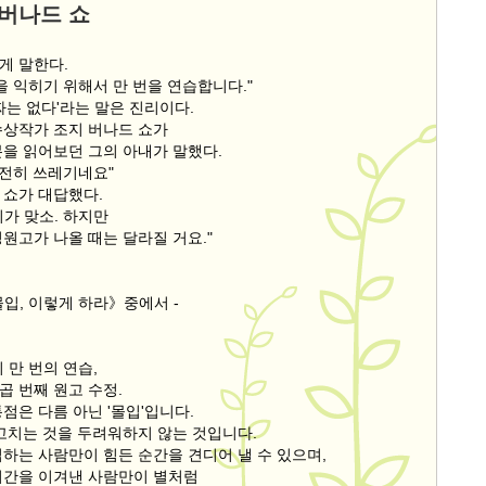
버나드 쇼
게 말한다.
을 익히기 위해서 만 번을 연습합니다."
짜는 없다'라는 말은 진리이다.
수상작가 조지 버나드 쇼가
본을 읽어보던 그의 아내가 말했다.
완전히 쓰레기네요"
 쇼가 대답했다.
가 맞소. 하지만
원고가 나올 때는 달라질 거요."
입, 이렇게 하라》중에서 -
 만 번의 연습,
곱 번째 원고 수정.
점은 다름 아닌 '몰입'입니다.
 고치는 것을 두려워하지 않는 것입니다.
입하는 사람만이 힘든 순간을 견디어 낼 수 있으며,
시간을 이겨낸 사람만이 별처럼