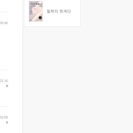
철학의 뒷계단
00:46
01:16
02:09