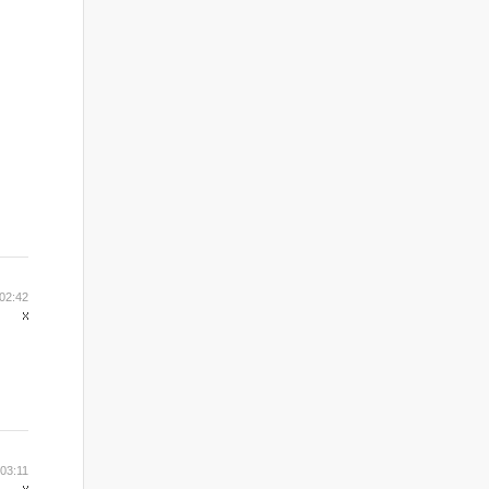
02:42
 03:11