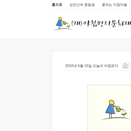
홈으로
깊은산속 옹달샘
꽃피는 아침마을
2010년 6월 15일 오늘의 아침편지