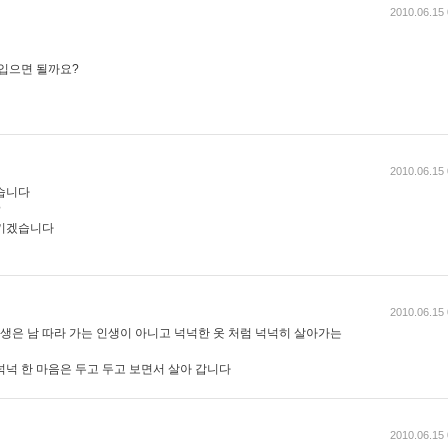
2010.06.15 
 입으면 될까요?
2010.06.15 
습니다
?
지키겠습니다
2010.06.15 
인생은 남 따라 가는 인생이 아니고 넉넉한 옷 처럼 넉넉히 살아가는
넉넉 한 마음은 두고 두고 보면서 살아 갑니다
2010.06.15 