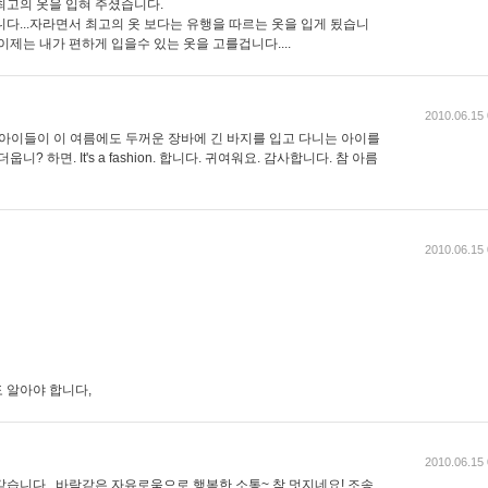
최고의 옷을 입혀 주셨습니다.
다...자라면서 최고의 옷 보다는 유행을 따르는 옷을 입게 됬습니
이제는 내가 편하게 입을수 있는 옷을 고를겁니다....
2010.06.15 
는데 아이들이 이 여름에도 두꺼운 장바에 긴 바지를 입고 다니는 아이를
? 하면. It's a fashion. 합니다. 귀여워요. 감사합니다. 참 아름
2010.06.15 
 알아야 합니다,
2010.06.15 
습니다.. 바람같은 자유로움으로 행복한 소통~ 참 멋지네요! 조송