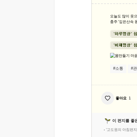
오늘도 많이 웃으
충주 '깊은산속 옹
#소통
#
좋아요
1
이 편지를 좋
'고도원의 아침편지