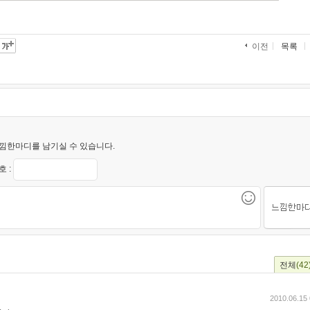
목록
이전
낌한마디를 남기실 수 있습니다.
 :
전체
(42
2010.06.15 