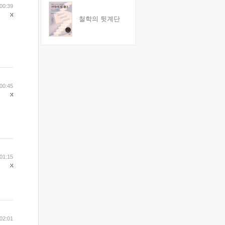
00:39
철학의 뒷계단
00:45
01:15
02:01