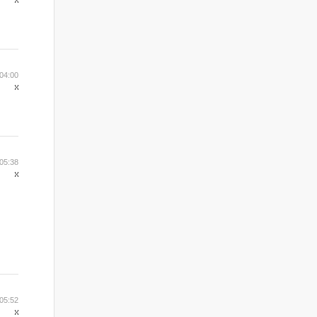
04:00
05:38
05:52