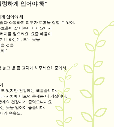
헐렁하게 입어야 해"
게 입어야 해.
람과 소통하여 피부가 호흡을 잘할 수 있어.
부호흡이 잘 이루어지지 않아서
러지를 일으켜요. 요즘 애들이
지니 하는데, 모두 옷을
먹을 것을
래."
 놓고 병 좀 고치게 해주세요》중에서 -
지가
때도 있지만 건강에는 해롭습니다.
영과 사치에 이르면 문제는 더 커집니다.
 관계의 건강까지 좀먹으니까요.
하는 옷을 입어야 좋습니다.
니라 속옷도.