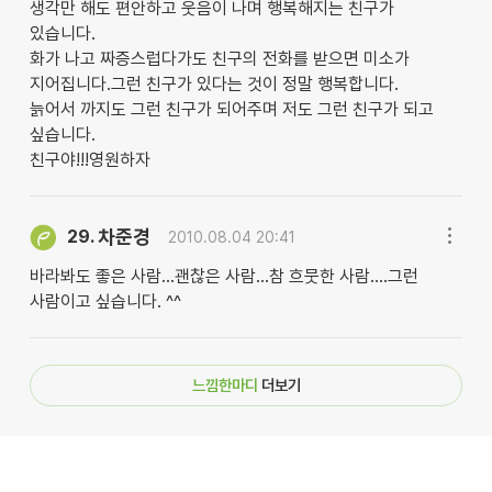
생각만 해도 편안하고 웃음이 나며 행복해지는 친구가
있습니다.
화가 나고 짜증스럽다가도 친구의 전화를 받으면 미소가
지어집니다.그런 친구가 있다는 것이 정말 행복합니다.
늙어서 까지도 그런 친구가 되어주며 저도 그런 친구가 되고
싶습니다.
친구야!!!영원하자
차준경
29.
2010.08.04 20:41
바라봐도 좋은 사람...괜찮은 사람...참 흐뭇한 사람....그런
사람이고 싶습니다. ^^
느낌한마디
더보기