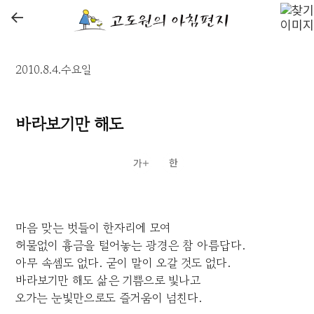
←
2010.8.4.수요일
바라보기만 해도
마음 맞는 벗들이 한자리에 모여
허물없이 흉금을 털어놓는 광경은 참 아름답다.
아무 속셈도 없다. 굳이 말이 오갈 것도 없다.
바라보기만 해도 삶은 기쁨으로 빛나고
오가는 눈빛만으로도 즐거움이 넘친다.