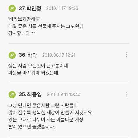
박민정
37.
2010.11.17 19:36
'바라보기만해도'
매일 좋은 시를 선물해 주시는 고도원님
감사합니다 ^^
바다
36.
2010.08.17 12:21
싫은 사람 보는것이 큰고통이네
마음을 바꾸워야 되겠은데.
최풍영
35.
2010.08.11 19:44
그냥 만나면 좋은사람 그런 사람들이
많아 질수록 행복한 세상이 만들어 지겟지요.
있는 그대로 나누며 사는 아름다운 세상
빨리 왔으면 좋겠습니다.