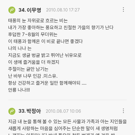
이무영
34.
2010.08.10 17:27
태풍의 눈 자위로로 흐르는 비는
내가 가장 좋아하는 풍요하고 친절한 가을의 향기가 난다
후덥한 7~8월의 무더위는
이 태풍과 함께온 이 비로 끝나면 좋겠다
나의 나나 는
지금도 생글 벙글 밝고 뛰어난 뉘유모로
이 생에 즐거움을 더 하겠지
주절이는 글만 남기는
난 바부 나무 인감 .미스유.
항상 건강하고 즐거운 일만 함께해야되 ....
안룡 나나!!!
박정아
33.
2010.08.07 10:06
지금 내 눈을 통해 볼 수 있는 모든 사물과 가족과 아는 지인들을
새롭게 사랑하는 마음을 심어주는 단순한 말이 새 생명처럼