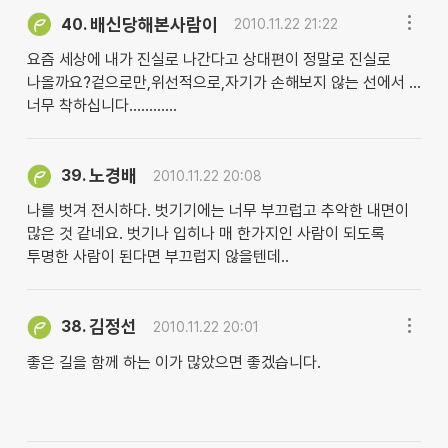
배신당해본사람이
40.
2010.11.22 21:22
요즘 세상에 내가 진실로 나간다고 상대편이 정말로 진실로
나올까요?겉으로만,위선적으로,자기가 손해보지 않는 선에서 ...
너무 착하십니다............
노경배
39.
2010.11.22 20:08
나를 벗겨 전시하다. 벗기기에는 너무 부끄럽고 추악한 내면이
많은 것 같네요. 벗기나 입히나 매 한가지인 사람이 되도록
투명한 사람이 된다면 부끄럽지 않을텐데..
김정선
38.
2010.11.22 20:01
좋은 길을 함께 하는 이가 많았으면 좋겠습니다.