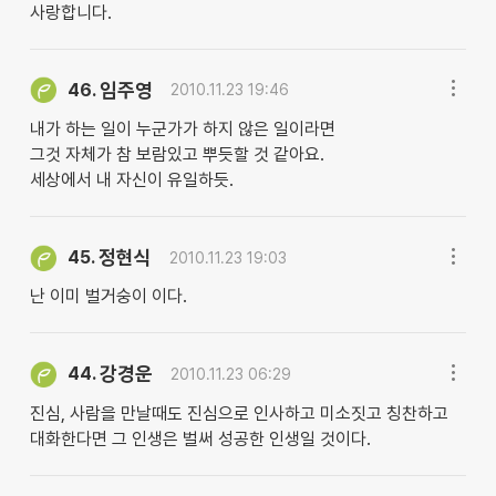
사랑합니다.
임주영
46.
2010.11.23 19:46
내가 하는 일이 누군가가 하지 않은 일이라면
그것 자체가 참 보람있고 뿌듯할 것 같아요.
세상에서 내 자신이 유일하듯.
정현식
45.
2010.11.23 19:03
난 이미 벌거숭이 이다.
강경운
44.
2010.11.23 06:29
진심, 사람을 만날때도 진심으로 인사하고 미소짓고 칭찬하고
대화한다면 그 인생은 벌써 성공한 인생일 것이다.