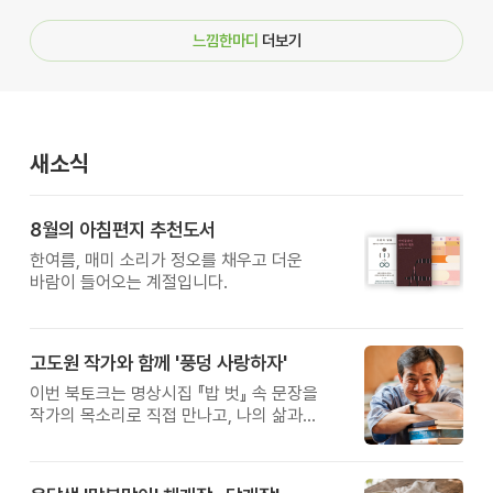
느낌한마디
더보기
새소식
8월의 아침편지 추천도서
한여름, 매미 소리가 정오를 채우고 더운
바람이 들어오는 계절입니다.
고도원 작가와 함께 '풍덩 사랑하자'
이번 북토크는 명상시집 『밥 벗』 속 문장을
작가의 목소리로 직접 만나고, 나의 삶과
관계를 잠시 돌아보는 시간입니다.