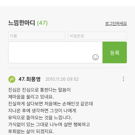
느낌한마디
(47)
로그인하세요
등록
최풍영
47.
2010.11.26 09:52
진심은 진심으로 통한다는 말씀이
제마음을 울리고 있네요.
진실하게 살다보면 처음에는 손해인것 같은데
지나온 후에 생각하면 그것이 나에게
유익으로 돌아오는 것을 느낌니다.
가식없이 있는 그대로 나누며 살면 행복하고
후회없는 삶이 되겠지요.