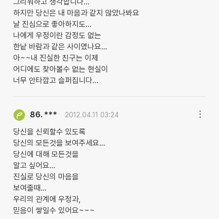
그리워하고 생각합니다...
하지만 당신은 내 마음과 같지 않았나봐요
날 진심으로 좋아하지도...
나에게 우정이란 감정도 없는
한낱 바람과 같은 사이였나요...
아~~내 진실한 친구는 이제
어디에도 찾아볼수 없는 현실이
너무 안타깝고 슬퍼집니다...
***
86.
2012.04.11 03:24
당신을 신뢰할수 있도록
당신의 모든것을 보여주세요...
당신에 대해 모든것을
알고 싶어요...
진실로 당신의 마음을
보여줄때...
우리의 관계에 우정과,
믿음이 쌓일수 있어요~~~