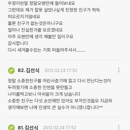
우정이란말 정말오랜만에 들어보내요
그런데요 제가 잘못 살았나싶게 진정한 친구가 퍽득
떠오르지가않네요
물론 친구가 없는것은아니구요
얼마나 진실한가를 모르겠네요
아주 오랜만에 생각 해볼만 일이구요
감사합니다
다시 새겨볼수있는 기회 떠올려주셔서........
김선식
82.
2012.02.24 17:52
정말 소중한친구를 어린사춘기에 잃고 다시 만난다는것이
두려웠기에 소중한 인연을 못만들고
나이를먹고보니 아쉬움이 크게 남습니다
소중한 친구는 다섯 손안에만 있어도 부자인것을요 지금와
생각해보면 나에 인생의 큰 실수가 아니였나합니다^^
김선식
81.
2012.02.24 17:52