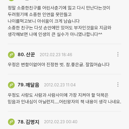
정말 소중한친구를 어린사춘기에 잃고 다시 만난다는것이
두려웠기에 소중한 인연을 못만들고
나이를먹고보니 아쉬움이 크게 남습니다
소중한 친구는 다섯 손안에만 있어도 부자인것을요 지금와
생각해보면 나에 인생의 큰 실수가 아니였나합니다^^
산꾼
80.
2012.02.23 18:46
우정은 변함이없어야 진정한 벗. 참.좋은글. 잘잃어습니다
깨달음
79.
2012.02.23 11:04
우정도 사랑도 사람과 사람사이에 가장 지켜야 할 덕목은
믿음과 인내심이 아닐런지....어린왕자의 책 내용이 생각 나네요.
김명지
78.
2012.02.23 00:40