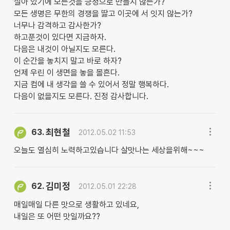
살아 있기에 모든것을 긍정으로 만들지 않는가?
모든 생명은 무한의 경쟁을 딿고 이곳에 서 잇지 않는가?
너무나 감격하고 감사한가?
하고푼것이 있다면 지금하자.
다음은 내것이 아닐지도 모른다.
이 순간을 놓치지 말고 바로 하자?
언제 우린 이 생면을 놓을 몰흔다.
지금 컴에 내 생각을 쓸 수 있어서 정말 행복하다.
다음이 없을지도 모른다. 진정 감사합니다.
최현철
63.
2012.05.02 11:53
오늘도 열심히 노력하고있습니다 살맛나는 세상을위해~~~
김미정
62.
2012.05.01 22:28
매일매일 다른 맛으로 생활하고 있네요,
내일은 또 어떤 맛일까요??