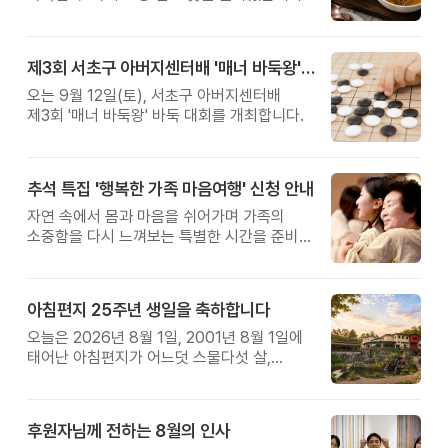
제3회 서초구 아버지센터배 '매너 바둑왕' 대회
오는 9월 12일(토), 서초구 아버지센터배
제3회 '매너 바둑왕' 바둑 대회를 개최합니다.
추석 특집 '행복한 가족 마음여행' 신청 안내
자연 속에서 몸과 마음을 쉬어가며 가족의
소중함을 다시 느껴보는 특별한 시간을 준비해
보세요.
아침편지 25주년 생일을 축하합니다
오늘은 2026년 8월 1일, 2001년 8월 1일에
태어난 아침편지가 어느덧 스물다섯 살,
늠름한 청년이 되었습니다.
후원자님께 전하는 8월의 인사