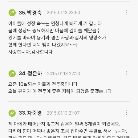
박경숙
35.
2015.01.13 23:53
아이들에 성장 속도는 엄청나게 빠르게 커 갑니다
몸에 성장도 중요하지만 마음에 깊이를 깨달을수
있기를 바라며 용기와 겸손 사랑과 감사의 영양소가
함께 한다면 더욱 빛이 나겠지요~~!
사랑합니다.감사합니다
정은하
34.
2015.01.13 22:23
요즘 10살되는 아들과 전투중입니다
오늘 편지가 이 전투에 좋은 지략이 되었음 좋겠습니다
차준경
33.
2015.01.13 21:07
제 아이가 태어난지 엊그제 같은데 벌써 6개월이 되었네요.
다리에 힘이 어찌나 좋은지 조금 잡아주면 두발로 서서 놉니다.