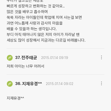
우리가 살고있는 세상도
빠르게 성장하고 변화하는 것 같아요..
많은 것을 배우고 흡수하며
쑥쑥 자라는 아이들인데 학업에 치여 사는걸 보면
과연 어느틈에 사랑과 감사의 마음을
배울 수 있을까 하는 생각입니다.
부디 아직 태어나지 않은 저의 아이가 자라날 땐
세상도 많이 성장해서 지금과는 다르길 바래봅니다.
전주태균
37.
2015.01.14 09:19
저희 아이는 너무 어려서
지재유경^^
36.
2015.01.14 09:02
지재유경^^