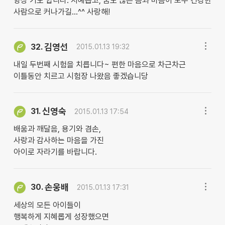
항상 기도 합니다. 지혜롭고, 꿈도 많은 몸과 마음이 모두 건강한
사람으로 커나가길…^^ 사랑해!
김영선
32.
2015.01.13 19:32
내일 두번째 시험을 치릅니다~ 편한 마음으로 차근차근
이틀동안 치르고 시험장 나왔음 좋겠습니당
신영숙
31.
2015.01.13 17:54
배움과 깨달음, 용기와 겸손,
사랑과 감사하는 마음을 가진
아이로 자라기를 바랍니다.
손웅배
30.
2015.01.13 17:31
세상의 모든 아이들이
행복하게 지혜롭게 성장했으면