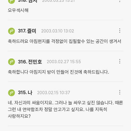
짬지
318.
2003.03.23 15:21
오우섹시해
즐미
317.
2003.03.10 13:02
축하드려요 아침편지를 걱정없이 집필할수 있는 공간이 생겨서
전민호
316.
2003.02.27 15:55
축하합니다 아침지지 방이 만들어 진것에 축하드립니다.
나
315.
2003.02.15 10:37
네. 자신과의 싸움이지요. 그러나 늘 싸우고 싶진 않습니다. 때론
그런 내 연약함조차 정말 안고가고 싶지요. 나를 지독히
사랑하지요?