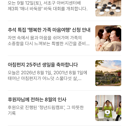
오는 9월 12일(토), 서초구 아버지센터배
제3회 '매너 바둑왕' 바둑 대회를 개최합니다.
추석 특집 '행복한 가족 마음여행' 신청 안내
자연 속에서 몸과 마음을 쉬어가며 가족의
소중함을 다시 느껴보는 특별한 시간을 준비해
보세요.
아침편지 25주년 생일을 축하합니다
오늘은 2026년 8월 1일, 2001년 8월 1일에
태어난 아침편지가 어느덧 스물다섯 살,
늠름한 청년이 되었습니다.
후원자님께 전하는 8월의 인사
후원으로 진행된 ‘청년드림캠프’, 그 따뜻한
기록