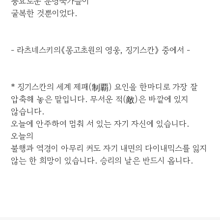
풍요로운 문명국가들이
굴복한 것뿐이었다.
- 라츠네스키의《몽고초원의 영웅, 징기스칸》 중에서 -
* 징기스칸의 세계 제패(制覇) 요인을 한마디로 가장 잘
압축해 놓은 말입니다. 무서운 적(敵)은 바깥에 있지
않습니다.
오늘에 안주하여 멈춰 서 있는 자기 자신에 있습니다.
오늘의
불행과 역경이 아무리 커도 자기 내면의 다이내믹스를 잃지
않는 한 희망이 있습니다. 승리의 날은 반드시 옵니다.